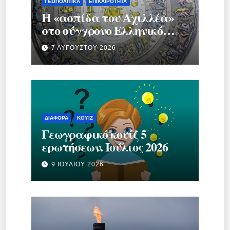
ΓΕΩΠΟΛΙΤΙΚΆ
ΕΠΙΚΑΙΡΌΤΗΤΑ
Η «ασπίδα του Αχιλλέα»
στο σύγχρονο Ελληνικό
κράτος.
7 ΑΥΓΟΎΣΤΟΥ 2026
ΔΙΆΦΟΡΑ
ΚΟΥΊΖ
Γεωγραφικό κουίζ 5
ερωτήσεων. Ιούλιος 2026
9 ΙΟΥΛΊΟΥ 2026