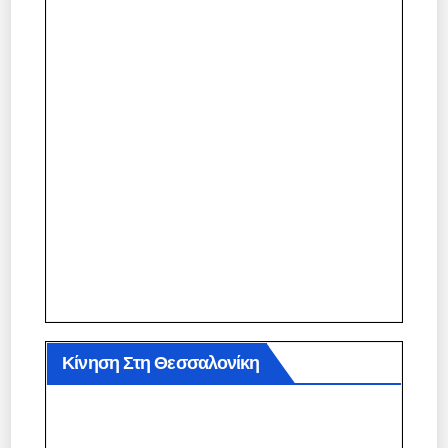
Κίνηση Στη Θεσσαλονίκη