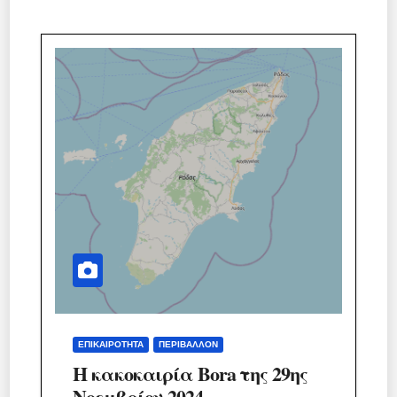
ΕΠΙΚΑΙΡΌΤΗΤΑ
ΠΕΡΙΒΆΛΛΟΝ
Η κακοκαιρία Bora της 29ης
Νοεμβρίου 2024.