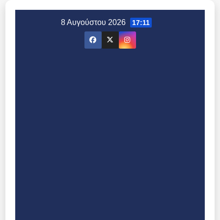
Μετάβαση
στο
8 Αυγούστου 2026
17:11
περιεχόμενο