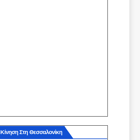
Κίνηση Στη Θεσσαλονίκη