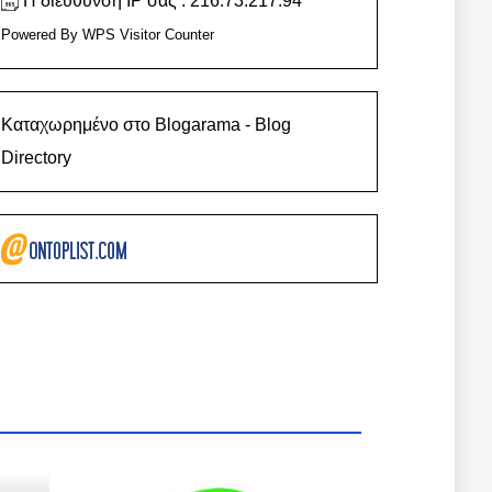
Η διεύθυνση IP σας : 216.73.217.94
Powered By
WPS Visitor Counter
Καταχωρημένο στο Blogarama - Blog
Directory