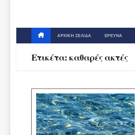
ΑΡΧΙΚΉ ΣΕΛΊΔΑ
ΈΡΕΥΝΑ
Ετικέτα:
καθαρές ακτές