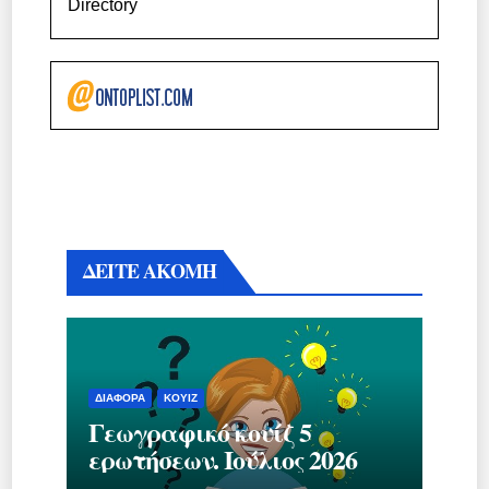
Directory
ΔΕΙΤΕ ΑΚΟΜΗ
ΔΙΆΦΟΡΑ
ΚΟΥΊΖ
Γεωγραφικό κουίζ 5
ερωτήσεων. Ιούλιος 2026