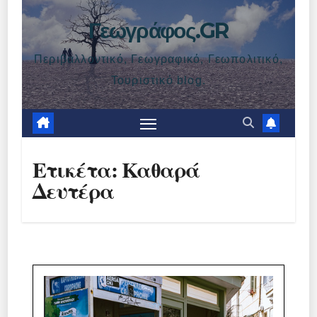
Γεωγράφος.GR
Περιβαλλοντικό, Γεωγραφικό, Γεωπολιτικό,
Τουριστικό blog.
Ετικέτα:
Καθαρά
Δευτέρα