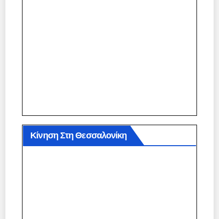
Κίνηση Στη Θεσσαλονίκη