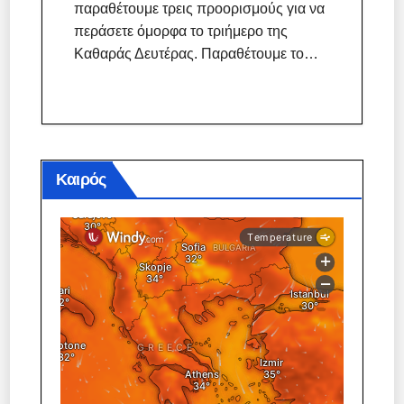
παραθέτουμε τρεις προορισμούς για να
περάσετε όμορφα το τριήμερο της
Καθαράς Δευτέρας. Παραθέτουμε το…
Καιρός