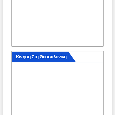
Κίνηση Στη Θεσσαλονίκη