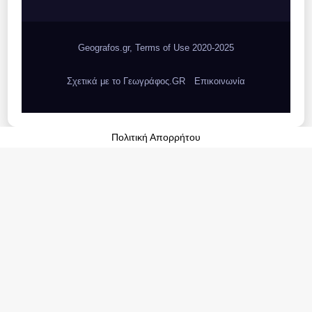
Geografos.gr, Terms of Use 2020-2025
Σχετικά με το Γεωγράφος.GR
Επικοινωνία
Πολιτική Απορρήτου