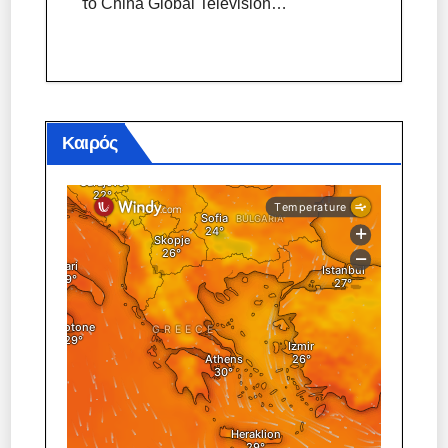
το China Global Television…
Καιρός