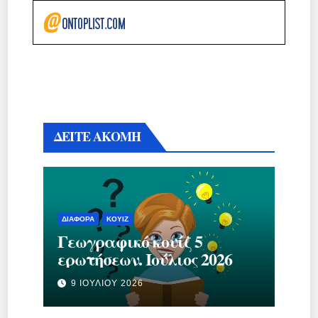
ΔΕΙΤΕ ΑΚΟΜΗ
ΔΙΆΦΟΡΑ
ΚΟΥΊΖ
Γεωγραφικό κουίζ 5
ερωτήσεων. Ιούλιος 2026
9 ΙΟΥΛΊΟΥ 2026