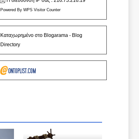
Η διεύθυνση IP σας : 216.73.216.19
Powered By
WPS Visitor Counter
Καταχωρημένο στο Blogarama - Blog
Directory