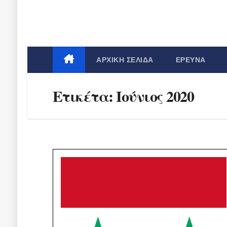
ΑΡΧΙΚΉ ΣΕΛΊΔΑ
ΈΡΕΥΝΑ
Ετικέτα:
Ιούνιος 2020