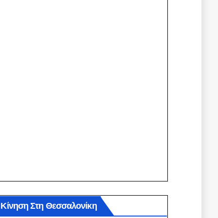
Κίνηση Στη Θεσσαλονίκη