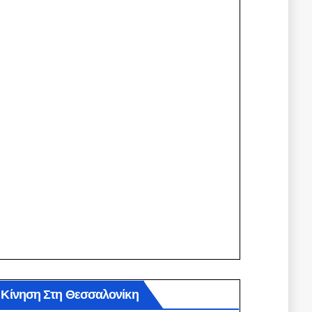
Κίνηση Στη Θεσσαλονίκη