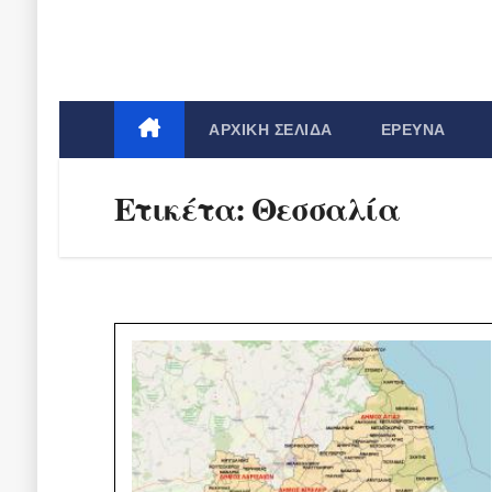
ΑΡΧΙΚΉ ΣΕΛΊΔΑ
ΈΡΕΥΝΑ
Ετικέτα:
Θεσσαλία