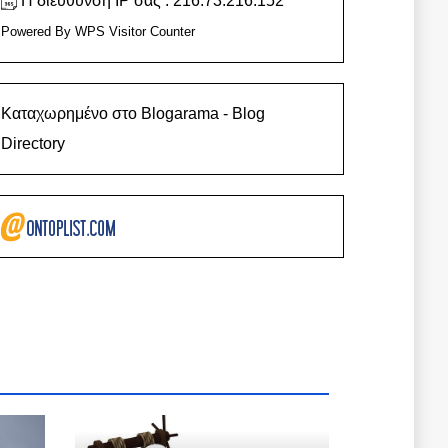
Η διεύθυνση IP σας : 216.73.216.152
Powered By
WPS Visitor Counter
Καταχωρημένο στο Blogarama - Blog
Directory