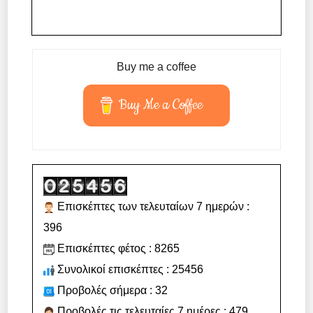
Buy me a coffee
Buy Me a Coffee
Επισκέπτες των τελευταίων 7 ημερών :
396
Επισκέπτες φέτος : 8265
Συνολικοί επισκέπτες : 25456
Προβολές σήμερα : 32
Προβολές τις τελευταίες 7 ημέρες : 479