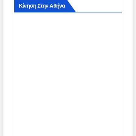
Κίνηση Στην Αθήνα