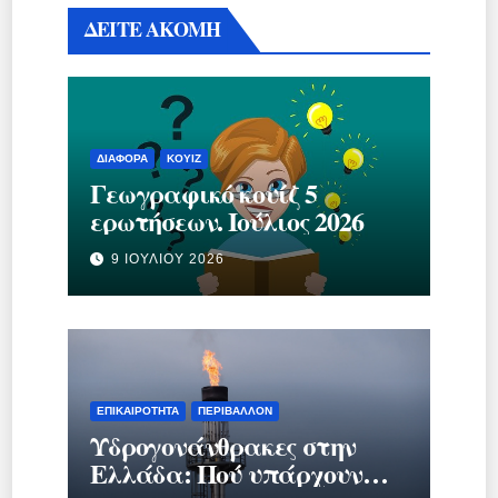
ΔΕΙΤΕ ΑΚΟΜΗ
ΔΙΆΦΟΡΑ
ΚΟΥΊΖ
Γεωγραφικό κουίζ 5
ερωτήσεων. Ιούλιος 2026
9 ΙΟΥΛΊΟΥ 2026
ΕΠΙΚΑΙΡΌΤΗΤΑ
ΠΕΡΙΒΆΛΛΟΝ
Υδρογονάνθρακες στην
Ελλάδα: Πού υπάρχουν