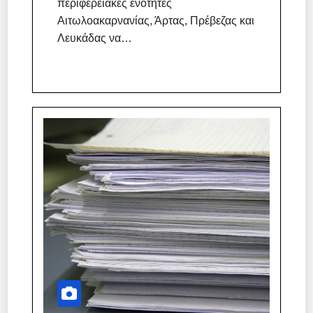
περιφερειακές ενότητες
Αιτωλοακαρνανίας, Άρτας, Πρέβεζας και
Λευκάδας να…