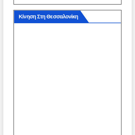
Κίνηση Στη Θεσσαλονίκη