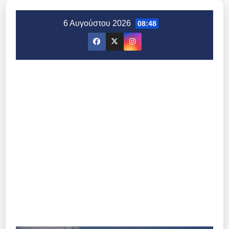
Μετάβαση
στο
6 Αυγούστου 2026
08:48
περιεχόμενο