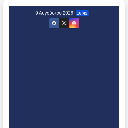
Μετάβαση
στο
9 Αυγούστου 2026
18:42
περιεχόμενο