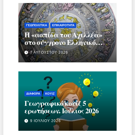
ΓΕΩΠΟΛΙΤΙΚΆ
ΕΠΙΚΑΙΡΌΤΗΤΑ
Η «ασπίδα του Αχιλλέα»
στο σύγχρονο Ελληνικό
κράτος.
7 ΑΥΓΟΎΣΤΟΥ 2026
ΔΙΆΦΟΡΑ
ΚΟΥΊΖ
Γεωγραφικό κουίζ 5
ερωτήσεων. Ιούλιος 2026
9 ΙΟΥΛΊΟΥ 2026