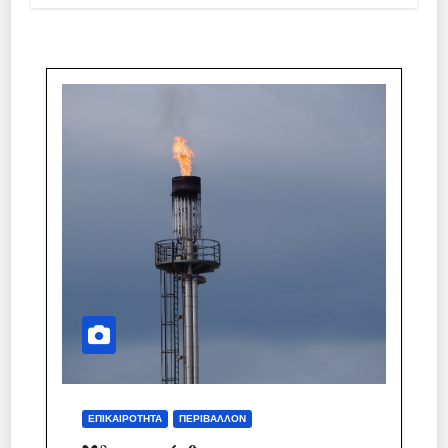
ΕΠΙΚΑΙΡΌΤΗΤΑ
ΠΕΡΙΒΆΛΛΟΝ