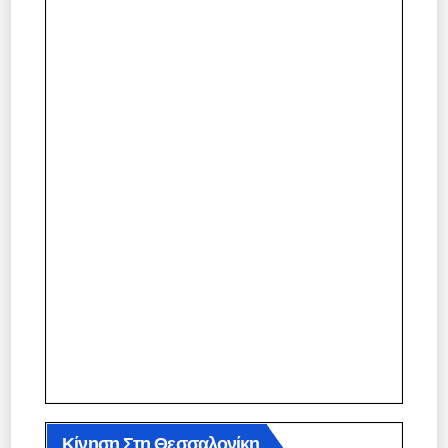
Κίνηση Στη Θεσσαλονίκη