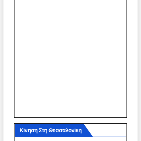
Κίνηση Στη Θεσσαλονίκη