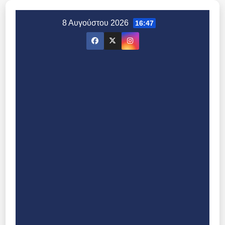
Μετάβαση
στο
8 Αυγούστου 2026
16:47
περιεχόμενο