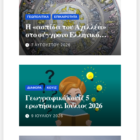
ΓΕΩΠΟΛΙΤΙΚΆ
ΕΠΙΚΑΙΡΌΤΗΤΑ
Η «ασπίδα του Αχιλλέα»
στο σύγχρονο Ελληνικό
κράτος.
7 ΑΥΓΟΎΣΤΟΥ 2026
ΔΙΆΦΟΡΑ
ΚΟΥΊΖ
Γεωγραφικό κουίζ 5
ερωτήσεων. Ιούλιος 2026
9 ΙΟΥΛΊΟΥ 2026