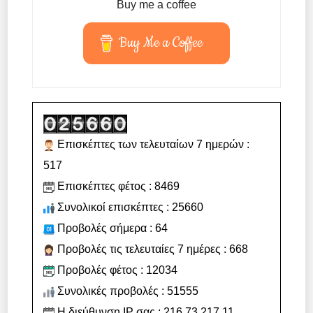
Buy me a coffee
Buy Me a Coffee
Επισκέπτες των τελευταίων 7 ημερών :
517
Επισκέπτες φέτος : 8469
Συνολικοί επισκέπτες : 25660
Προβολές σήμερα : 64
Προβολές τις τελευταίες 7 ημέρες : 668
Προβολές φέτος : 12034
Συνολικές προβολές : 51555
Η διεύθυνση IP σας : 216.73.217.11