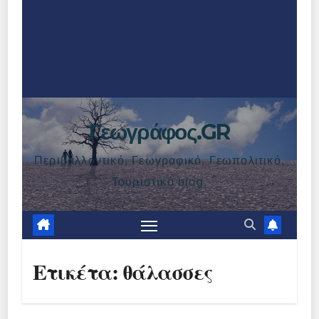
Γεωγράφος.GR
Περιβαλλοντικό, Γεωγραφικό, Γεωπολιτικό,
Τουριστικό blog.
Ετικέτα:
θάλασσες