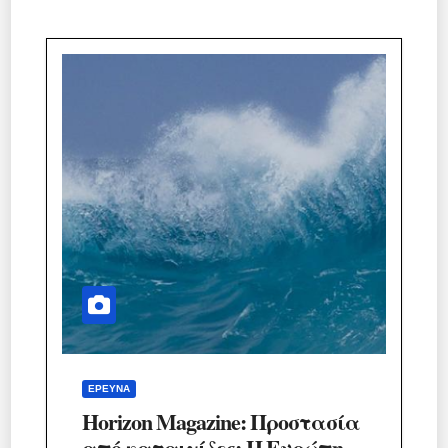
ΈΡΕΥΝΑ
Horizon Magazine: Προστασία
από καταιγίδες: Η Ευρώπη