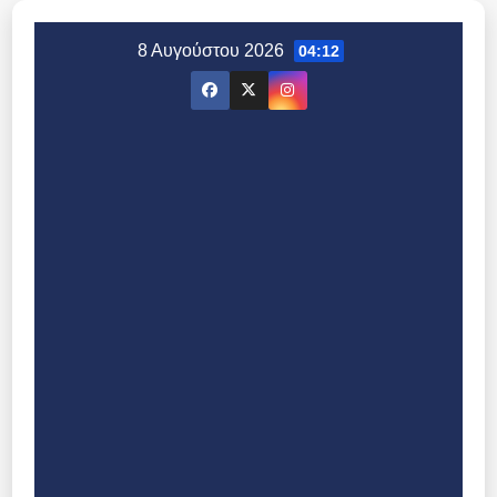
Μετάβαση
στο
8 Αυγούστου 2026
04:12
περιεχόμενο