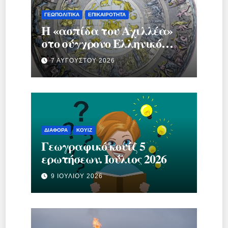
ΓΕΩΠΟΛΙΤΙΚΆ
ΕΠΙΚΑΙΡΌΤΗΤΑ
Η «ασπίδα του Αχιλλέα»
στο σύγχρονο Ελληνικό
κράτος.
7 ΑΥΓΟΎΣΤΟΥ 2026
ΔΙΆΦΟΡΑ
ΚΟΥΊΖ
Γεωγραφικό κουίζ 5
ερωτήσεων. Ιούλιος 2026
9 ΙΟΥΛΊΟΥ 2026