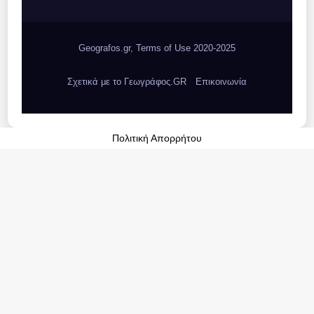
Geografos.gr, Terms of Use 2020-2025
Σχετικά με το Γεωγράφος.GR
Επικοινωνία
Πολιτική Απορρήτου