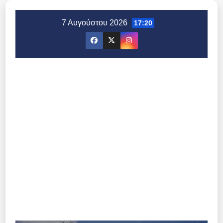
Μετάβαση
στο
7 Αυγούστου 2026
17:20
περιεχόμενο