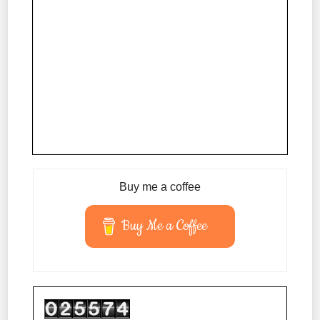
Buy me a coffee
Buy Me a Coffee