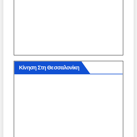
Κίνηση Στη Θεσσαλονίκη