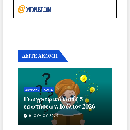
ΔΕΙΤΕ ΑΚΟΜΗ
ΔΙΆΦΟΡΑ
ΚΟΥΊΖ
Γεωγραφικό κουίζ 5
ερωτήσεων. Ιούλιος 2026
9 ΙΟΥΛΊΟΥ 2026