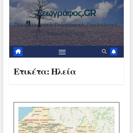
Γεωγράφος.GR
Περιβαλλοντικό, Γεωγραφικό, Γεωπολιτικό,
Τουριστικό blog.
Ετικέτα:
Ηλεία