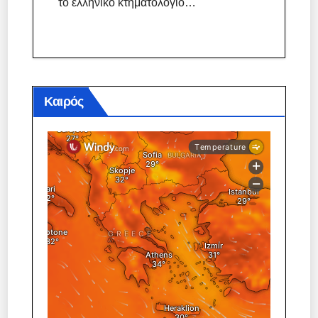
το ελληνικό κτηματολόγιο…
Καιρός