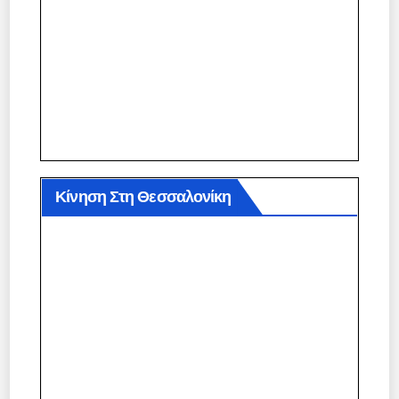
Κίνηση Στη Θεσσαλονίκη