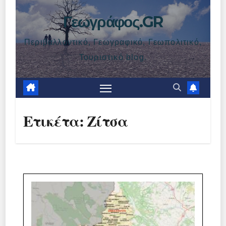
Γεωγράφος.GR
Περιβαλλοντικό, Γεωγραφικό, Γεωπολιτικό,
Τουριστικό blog.
Ετικέτα:
Ζίτσα