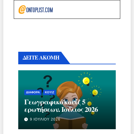
ΔΕΙΤΕ ΑΚΟΜΗ
ΔΙΆΦΟΡΑ
ΚΟΥΊΖ
Γεωγραφικό κουίζ 5
ερωτήσεων. Ιούλιος 2026
9 ΙΟΥΛΊΟΥ 2026