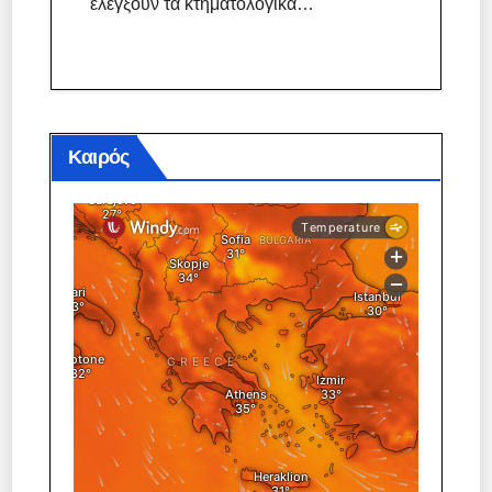
ελέγξουν τα κτηματολογικά…
Καιρός