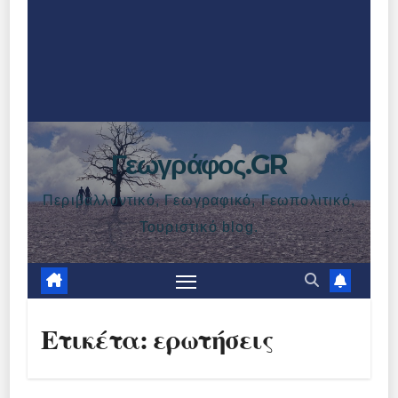
Γεωγράφος.GR
Περιβαλλοντικό, Γεωγραφικό, Γεωπολιτικό,
Τουριστικό blog.
Ετικέτα:
ερωτήσεις