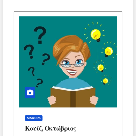
ΔΙΆΦΟΡΑ
Κουίζ, Οκτώβριος