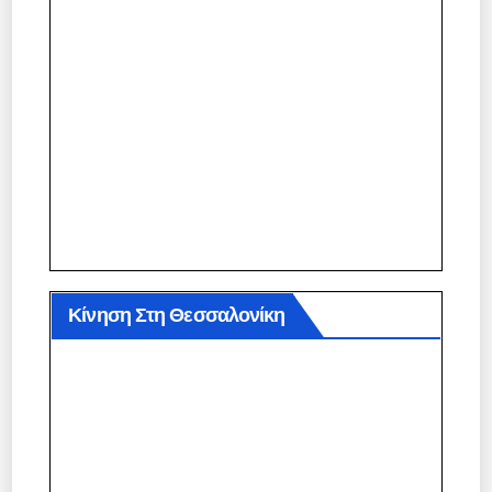
Κίνηση Στη Θεσσαλονίκη