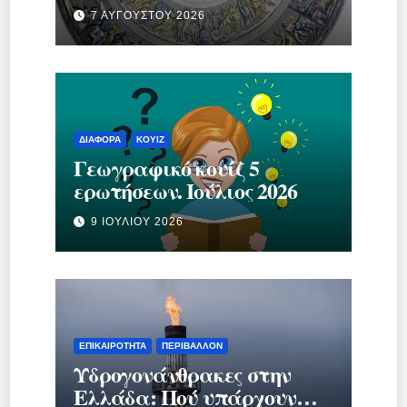
κράτος.
7 ΑΥΓΟΎΣΤΟΥ 2026
ΔΙΆΦΟΡΑ
ΚΟΥΊΖ
Γεωγραφικό κουίζ 5
ερωτήσεων. Ιούλιος 2026
9 ΙΟΥΛΊΟΥ 2026
ΕΠΙΚΑΙΡΌΤΗΤΑ
ΠΕΡΙΒΆΛΛΟΝ
Υδρογονάνθρακες στην
Ελλάδα: Πού υπάρχουν