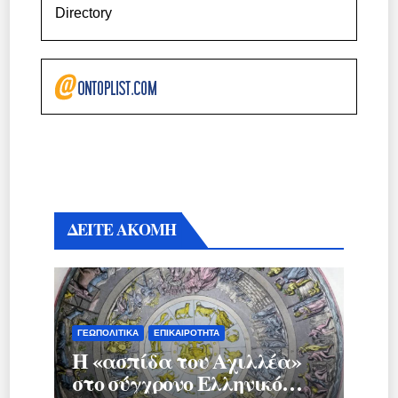
Directory
ΔΕΙΤΕ ΑΚΟΜΗ
ΓΕΩΠΟΛΙΤΙΚΆ
ΕΠΙΚΑΙΡΌΤΗΤΑ
Η «ασπίδα του Αχιλλέα»
στο σύγχρονο Ελληνικό