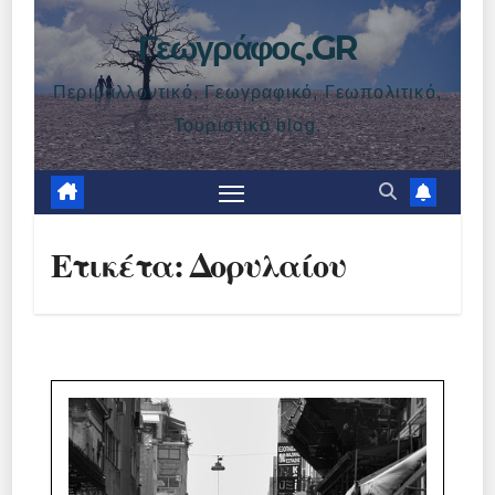
Γεωγράφος.GR
Περιβαλλοντικό, Γεωγραφικό, Γεωπολιτικό,
Τουριστικό blog.
Ετικέτα:
Δορυλαίου