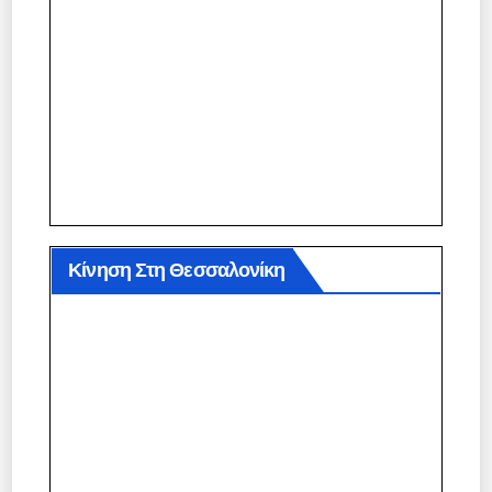
Κίνηση Στη Θεσσαλονίκη