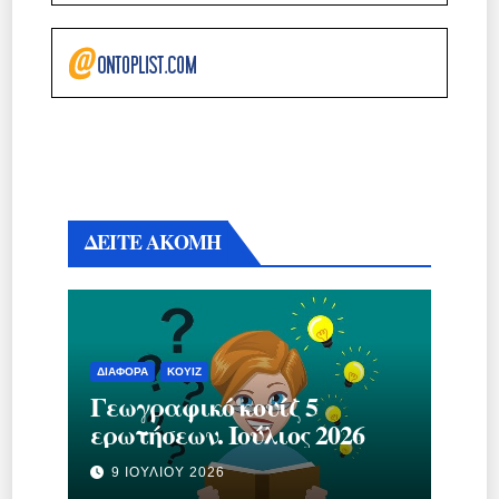
ΔΕΙΤΕ ΑΚΟΜΗ
ΔΙΆΦΟΡΑ
ΚΟΥΊΖ
Γεωγραφικό κουίζ 5
ερωτήσεων. Ιούλιος 2026
9 ΙΟΥΛΊΟΥ 2026