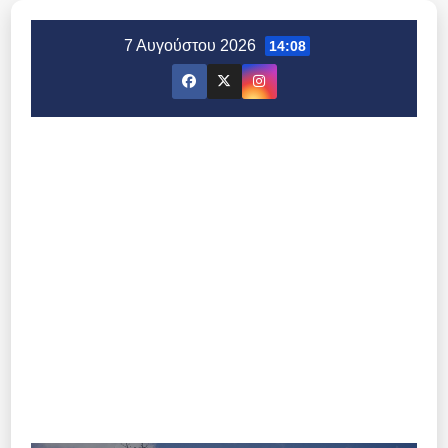
Μετάβαση
στο
7 Αυγούστου 2026
14:08
περιεχόμενο