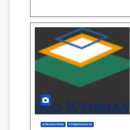
ΕΠΙΚΑΙΡΌΤΗΤΑ
ΚΤΗΜΑΤΟΛΌΓΙΟ