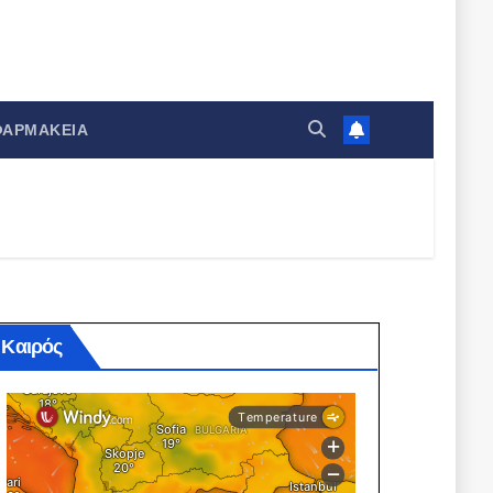
ΦΑΡΜΑΚΕΊΑ
Καιρός