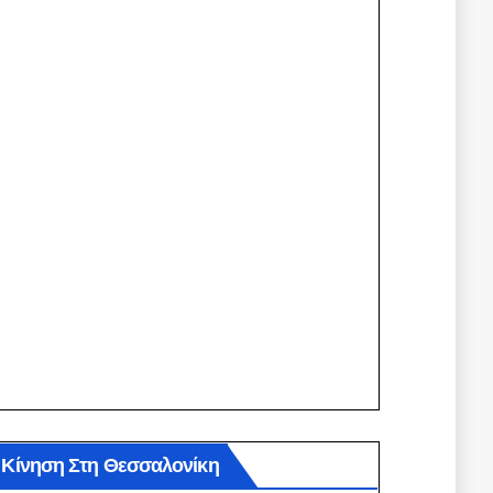
Κίνηση Στη Θεσσαλονίκη