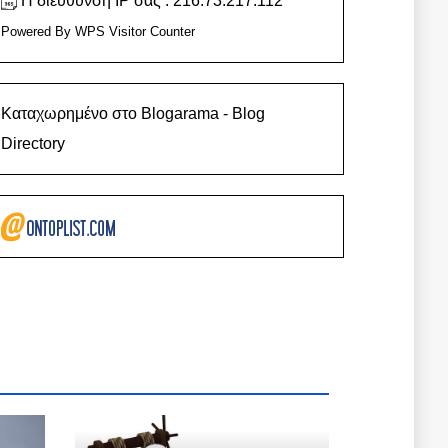
Η διεύθυνση IP σας : 216.73.217.112
Powered By
WPS Visitor Counter
Καταχωρημένο στο Blogarama - Blog
Directory