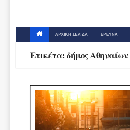
ΑΡΧΙΚΉ ΣΕΛΊΔΑ
ΈΡΕΥΝΑ
Ετικέτα:
δήμος Αθηναίων