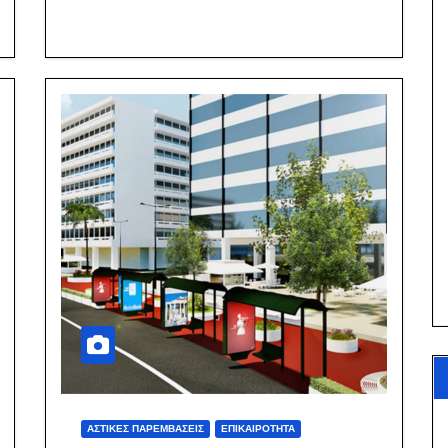
ΑΣΤΙΚΈΣ ΠΑΡΕΜΒΆΣΕΙΣ
ΕΠΙΚΑΙΡΌΤΗΤΑ