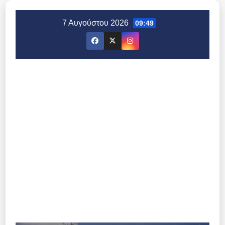
Μετάβαση
στο
7 Αυγούστου 2026
09:49
περιεχόμενο