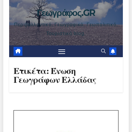
Γεωγράφος.GR
Περιβαλλοντικό, Γεωγραφικό, Γεωπολιτικό,
Τουριστικό blog.
Ετικέτα:
Ένωση
Γεωγράφων Ελλάδας