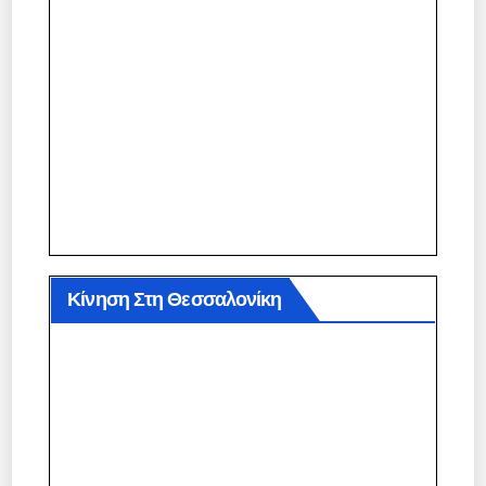
Κίνηση Στη Θεσσαλονίκη