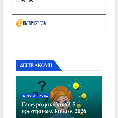
Directory
ΔΕΙΤΕ ΑΚΟΜΗ
ΔΙΆΦΟΡΑ
ΚΟΥΊΖ
Γεωγραφικό κουίζ 5
ερωτήσεων. Ιούλιος 2026