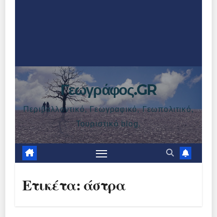
Γεωγράφος.GR
Περιβαλλοντικό, Γεωγραφικό, Γεωπολιτικό,
Τουριστικό blog.
Ετικέτα:
άστρα