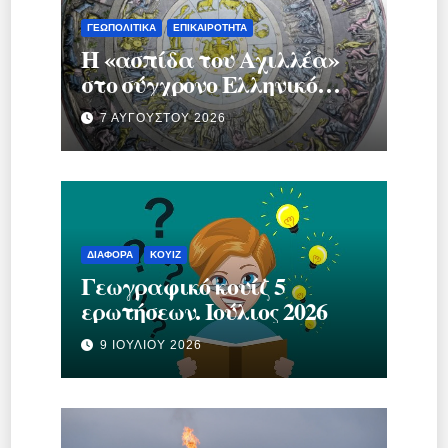
ΓΕΩΠΟΛΙΤΙΚΆ
ΕΠΙΚΑΙΡΌΤΗΤΑ
Η «ασπίδα του Αχιλλέα»
στο σύγχρονο Ελληνικό
κράτος.
7 ΑΥΓΟΎΣΤΟΥ 2026
ΔΙΆΦΟΡΑ
ΚΟΥΊΖ
Γεωγραφικό κουίζ 5
ερωτήσεων. Ιούλιος 2026
9 ΙΟΥΛΊΟΥ 2026