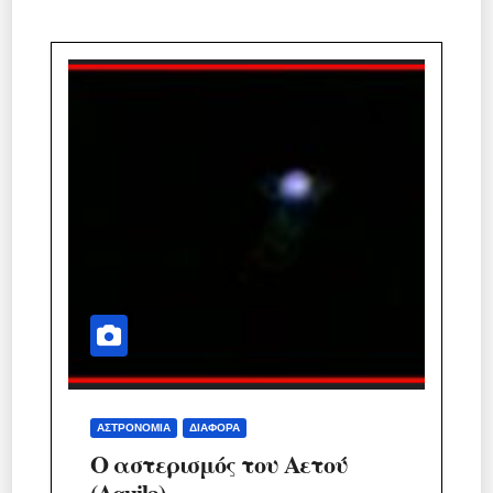
ΑΣΤΡΟΝΟΜΊΑ
ΔΙΆΦΟΡΑ
Ο αστερισμός του Αετού
(Aquila).