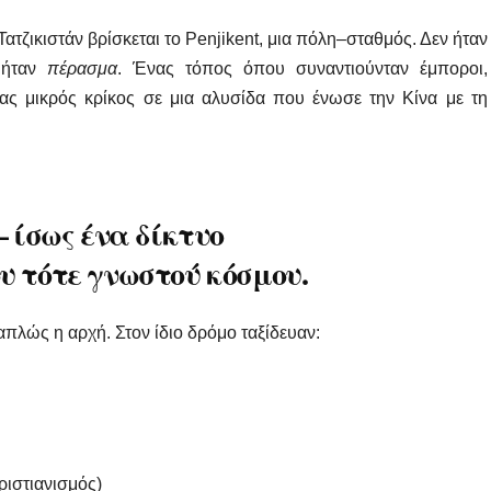
Τατζικιστάν βρίσκεται το Penjikent, μια πόλη–σταθμός. Δεν ήταν
 ήταν
πέρασμα
. Ένας τόπος όπου συναντιούνταν έμποροι,
ας μικρός κρίκος σε μια αλυσίδα που ένωσε την Κίνα με τη
– ίσως ένα δίκτυο
υ τότε γνωστού κόσμου
.
 απλώς η αρχή. Στον ίδιο δρόμο ταξίδευαν:
ριστιανισμός)