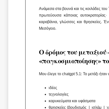
Ανάμεσα στα βουνά και τις κοιλάδες του 
πρωτεύουσα κάποιας αυτοκρατορίας·
καραβάνια, γλώσσες και θρησκείες. Έν
Μεσόγειο.
Ο δρόμος του μεταξιού 
«παγκοσμιοποίησης» το
Μου έλεγε το chatgpt 5.1: Το μετάξι ήταν
ιδέες
τεχνολογίες
καρυκεύματα και υφάσματα
θρησκείες (βουδισμός ❘ ισλάμ ❘ χ