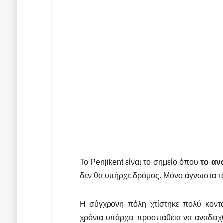
Το Penjikent είναι το σημείο όπου
το αν
δεν θα υπήρχε δρόμος. Μόνο άγνωστα το
Η σύγχρονη πόλη χτίστηκε πολύ κοντά 
χρόνια υπάρχει προσπάθεια να αναδειχθε