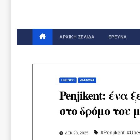
ΑΡΧΙΚΉ ΣΕΛΊΔΑ
ΈΡΕΥΝΑ
UNESCO
ΔΙΆΦΟΡΑ
Penjikent: ένα
στο δρόμο του 
#Penjikent
,
#Une
ΔΕΚ 28, 2025