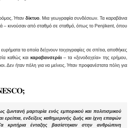
δρόμος. Ήταν
δίκτυο
. Μια γεωγραφία συνδέσεων. Τα καραβάνια
φλά – κινούσαν από σταθμό σε σταθμό, όπως το Penjikent, όπου
 ευρήματα τα οποία δείχνουν τοιχογραφίες σε σπίτια, αποθήκες
ρσία καθώς και
καραβανσεράι
– τα «ξενοδοχεία» της ερήμου,
οι. Δεν ήταν πόλη για να μείνεις. Ήταν προφανέστατα πόλη για
UNESCO;
 ως
ζωντανή μαρτυρία ενός εμπορικού και πολιτισμικού
ι ερείπια, ενδείξεις καθημερινής ζωής και ίχνη επαφών
Τα κριτήρια ένταξης βασίστηκαν στην
ανθρώπινη