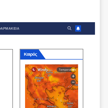
ΦΑΡΜΑΚΕΊΑ
Καιρός