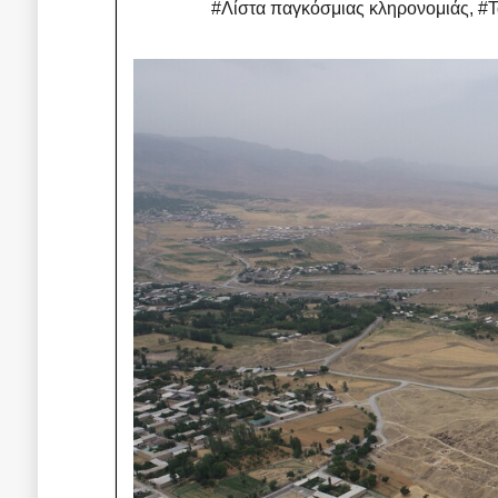
#Λίστα παγκόσμιας κληρονομιάς
,
#Τ