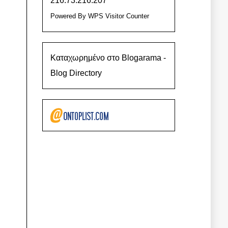
216.73.216.207
Powered By
WPS Visitor Counter
Καταχωρημένο στο Blogarama -
Blog Directory