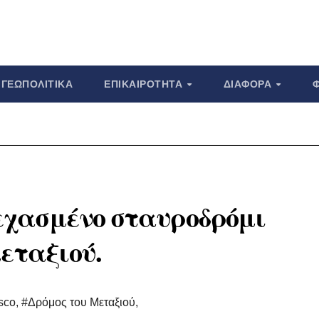
ΓΕΩΠΟΛΙΤΙΚΆ
ΕΠΙΚΑΙΡΌΤΗΤΑ
ΔΙΆΦΟΡΑ
 ξεχασμένο σταυροδρόμι
μεταξιού.
sco
,
#Δρόμος του Μεταξιού
,