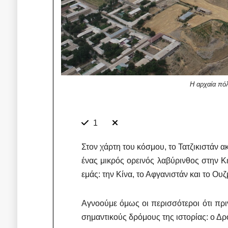
Η αρχαία πό
1
Στον χάρτη του κόσμου, το Τατζικιστάν 
ένας μικρός ορεινός λαβύρινθος στην 
εμάς: την Κίνα, το Αφγανιστάν και το Ου
Αγνοούμε όμως οι περισσότεροι ότι πρι
σημαντικούς δρόμους της ιστορίας: ο Δρ