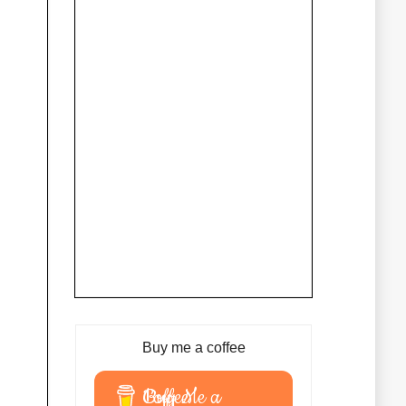
Buy me a coffee
Buy Me a Coffee