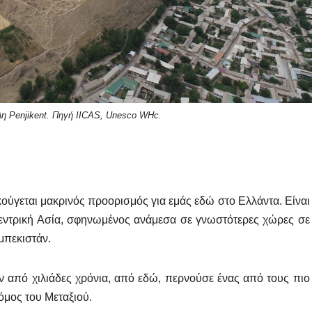
λη Penjikent. Πηγή IICAS, Unesco WHc.
ακούγεται μακρινός προορισμός για εμάς εδώ στο Ελλάντα. Είναι
Κεντρική Ασία, σφηνωμένος ανάμεσα σε γνωστότερες χώρες σε
ζμπεκιστάν.
ν από χιλιάδες χρόνια, από εδώ, περνούσε ένας από τους πιο
όμος του Μεταξιού.