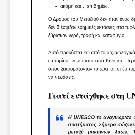
ακόμη και… επιδημίες.
Ο Δρόμος του Μεταξιού δεν ήταν ένας 
δεν διέσχιζαν ερημικές εκτάσεις στα τυ
έβρισκαν νερό, τροφή και καταφύγιο.
Αυτό προκύπτει και από τα αρχαιολογικά
εμπορίου, νομίσματα από Κίνα και Πε
όπου ξεκουράζονταν τα ζώα και οι έμπορ
να
περάσεις
.
Γιατί εντάχθηκε στη 
Η UNESCO το αναγνώρισε
συστήματος
. Σήμερα σώζοντα
μεταξύ μακρινών λαών. 