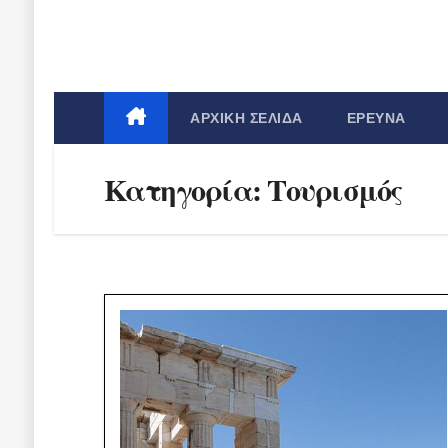
ΑΡΧΙΚΉ ΣΕΛΊΔΑ
ΈΡΕΥΝΑ
Κατηγορία:
Τουρισμός