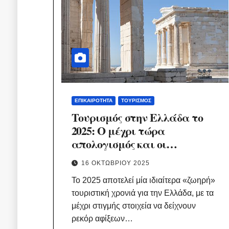
ΕΠΙΚΑΙΡΌΤΗΤΑ
ΤΟΥΡΙΣΜΌΣ
Τουρισμός στην Ελλάδα το
2025: Ο μέχρι τώρα
απολογισμός και οι
προκλήσεις.
16 ΟΚΤΩΒΡΊΟΥ 2025
Το 2025 αποτελεί μία ιδιαίτερα «ζωηρή»
τουριστική χρονιά για την Ελλάδα, με τα
μέχρι στιγμής στοιχεία να δείχνουν
ρεκόρ αφίξεων…