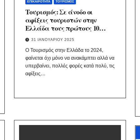
ΕΠΙΚΑΙΡΌΤΗΤΑ
ΤΟΥΡΙΣΜΌΣ
Τουρισμός: Σε άνοδο οι
αφίξεις τουριστών στην
Ελλάδα τους πρώτους 10
μήνες του 2024.
31 ΙΑΝΟΥΑΡΊΟΥ 2025
Ο Τουρισμός στην Ελλάδα το 2024,
φαίνεται όχι μόνο να ανακάμπτει αλλά να
υπερβαίνει, πολλές φορές κατά πολύ, τις
αφίξεις…