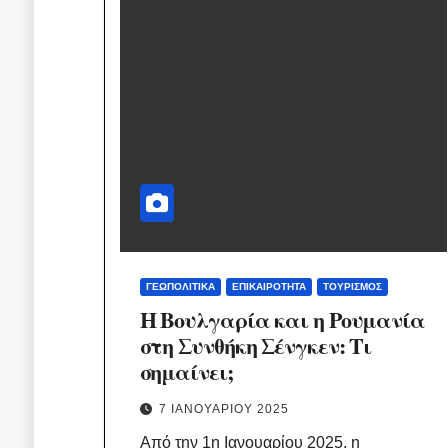
ΓΕΩΠΟΛΙΤΙΚΆ
ΕΠΙΚΑΙΡΌΤΗΤΑ
ΤΟΥΡΙΣΜΌΣ
Η Βουλγαρία και η Ρουμανία
στη Συνθήκη Σένγκεν: Τι
σημαίνει;
7 ΙΑΝΟΥΑΡΊΟΥ 2025
Από την 1η Ιανουαρίου 2025, η