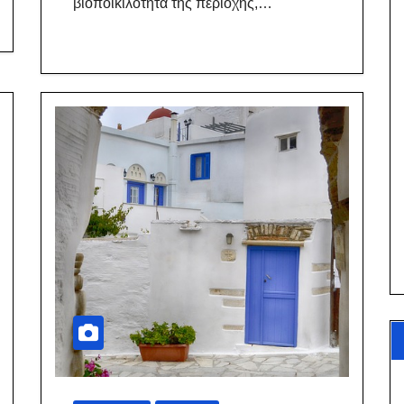
βιοποικιλότητα της περιοχής,…