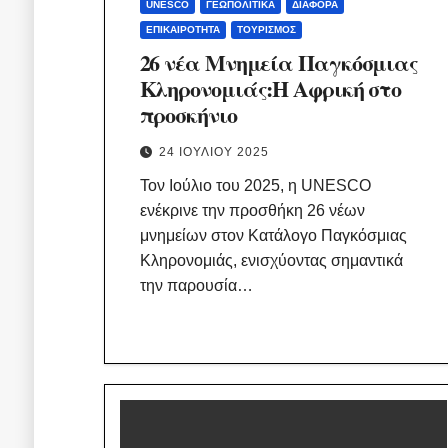
UNESCO
ΓΕΩΠΟΛΙΤΙΚΆ
ΔΙΆΦΟΡΑ
ΕΠΙΚΑΙΡΌΤΗΤΑ
ΤΟΥΡΙΣΜΌΣ
26 νέα Μνημεία Παγκόσμιας
Κληρονομιάς:Η Αφρική στο
προσκήνιο
24 ΙΟΥΛΊΟΥ 2025
Τον Ιούλιο του 2025, η UNESCO
ενέκρινε την προσθήκη 26 νέων
μνημείων στον Κατάλογο Παγκόσμιας
Κληρονομιάς, ενισχύοντας σημαντικά
την παρουσία…