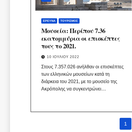
ΈΡΕΥΝΑ
ΤΟΥΡΙΣΜΌΣ
Μουσεία: Περίπου 7.36
εκατομμύρια οι επισκέπτες
τους το 2021.
10 ΙΟΥΛΊΟΥ 2022
Στους 7.357.026 ανήλθαν οι επισκέπτες
των ελληνικών μουσείων κατά τη
διάρκεια του 2021, με το μουσείο της
Ακρόπολης να συγκεντρώνει…
Σελ
1