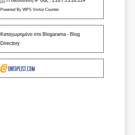
Η διεύθυνση IP σας : 216.73.216.114
Powered By
WPS Visitor Counter
Καταχωρημένο στο Blogarama - Blog
Directory