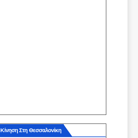
Κίνηση Στη Θεσσαλονίκη