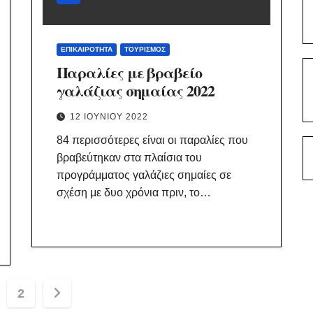
ΕΠΙΚΑΙΡΌΤΗΤΑ
ΤΟΥΡΙΣΜΌΣ
Παραλίες με βραβείο
γαλάζιας σημαίας 2022
12 ΙΟΥΝΊΟΥ 2022
84 περισσότερες είναι οι παραλίες που
βραβεύτηκαν στα πλαίσια του
προγράμματος γαλάζιες σημαίες σε
σχέση με δυο χρόνια πριν, το…
ιδοποίηση
2