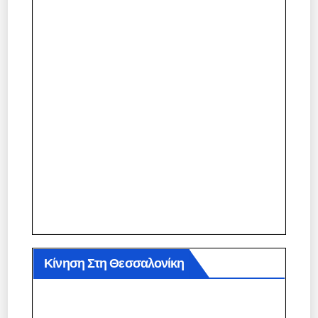
Κίνηση Στη Θεσσαλονίκη