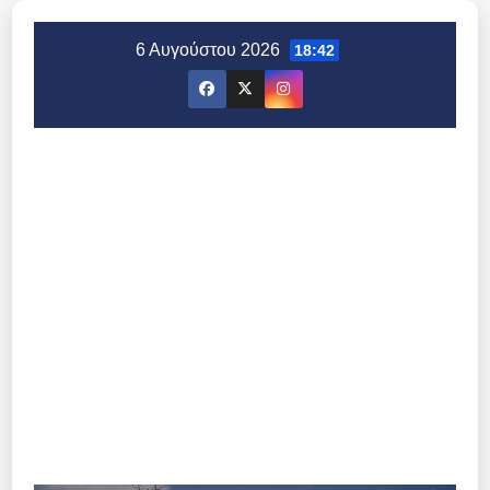
Μετάβαση
στο
6 Αυγούστου 2026
18:42
περιεχόμενο