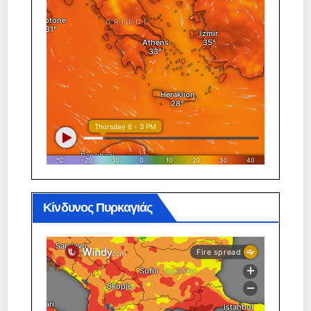
Κίνδυνος Πυρκαγιάς