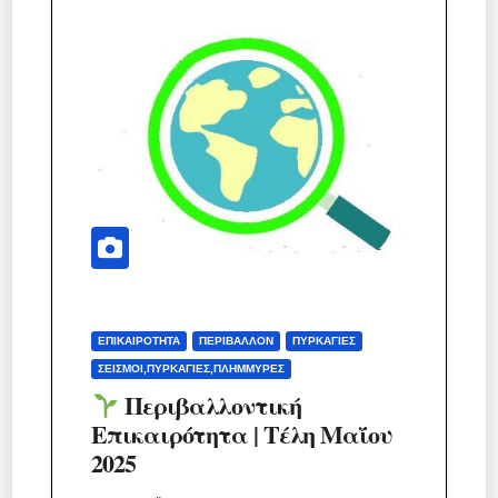
ΕΠΙΚΑΙΡΌΤΗΤΑ
ΠΕΡΙΒΆΛΛΟΝ
ΠΥΡΚΑΓΙΈΣ
ΣΕΙΣΜΟΊ,ΠΥΡΚΑΓΙΈΣ,ΠΛΗΜΜΎΡΕΣ
Περιβαλλοντική
Επικαιρότητα | Τέλη Μαΐου
2025