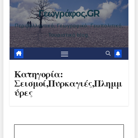
Γεωγράφος.GR
Περιβαλλοντικό, Γεωγραφικό, Γεωπολιτικό,
Τουριστικό blog.
Κατηγορία:
Σεισμοί,Πυρκαγιές,Πλημμ
ύρες