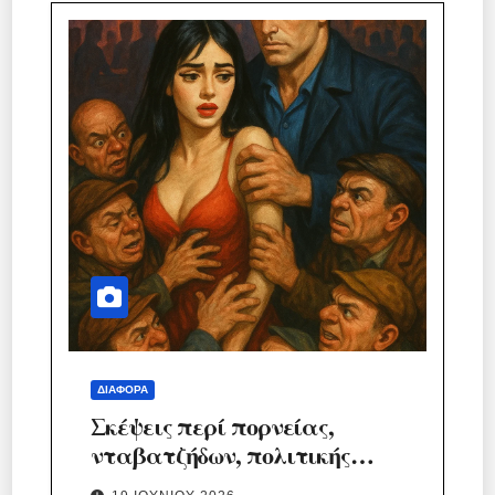
ΔΙΆΦΟΡΑ
Σκέψεις περί πορνείας,
νταβατζήδων, πολιτικής…