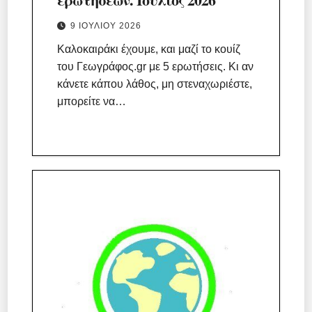
9 ΙΟΥΛΊΟΥ 2026
Καλοκαιράκι έχουμε, και μαζί το κουίζ
του Γεωγράφος.gr με 5 ερωτήσεις. Κι αν
κάνετε κάπου λάθος, μη στεναχωριέστε,
μπορείτε να…