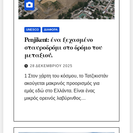
UNESCO
ΔΙΆΦΟΡΑ
Penjikent: ένα ξεχασμένο
σταυροδρόμι στο δρόμο του
μεταξιού.
28 ΔΕΚΕΜΒΡΊΟΥ 2025
1 Στον χάρτη του κόσμου, το Τατζικιστάν
ακούγεται μακρινός προορισμός για
εμάς εδώ στο Ελλάντα. Είναι ένας
μικρός ορεινός λαβύρινθος…