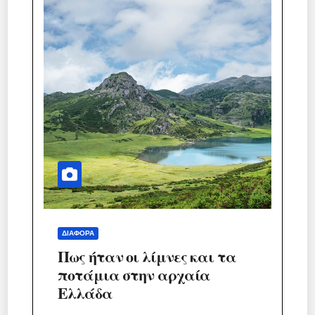
ΔΙΆΦΟΡΑ
Πως ήταν οι λίμνες και τα
ποτάμια στην αρχαία
Ελλάδα