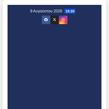
Μετάβαση
στο
9 Αυγούστου 2026
19:20
περιεχόμενο