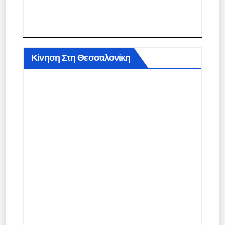
Κίνηση Στη Θεσσαλονίκη