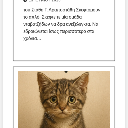
19 ΙΟΥΝΊΟΥ 2026
του Στάθη Γ. Αραποστάθη Σκεφτόμουν
το απλό: Σκεφτείτε μία ομάδα
νταβατζήδων να δρα ανεξέλεγκτα. Να
εδραιώνεται ίσως περισσότερο στα
χρόνια…