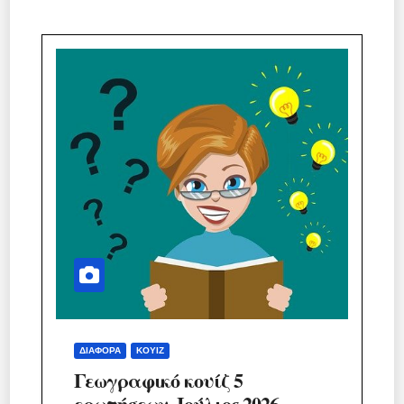
ΔΙΆΦΟΡΑ
ΚΟΥΊΖ
Γεωγραφικό κουίζ 5
ερωτήσεων. Ιούλιος 2026