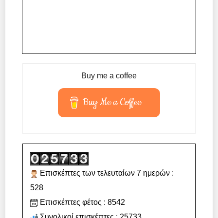
Buy me a coffee
Buy Me a Coffee
Επισκέπτες των τελευταίων 7 ημερών :
528
Επισκέπτες φέτος : 8542
Συνολικοί επισκέπτες : 25733