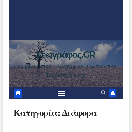
Γεωγράφος.GR
Περιβαλλοντικό, Γεωγραφικό, Γεωπολιτικό,
Τουριστικό blog.
Κατηγορία:
Διάφορα