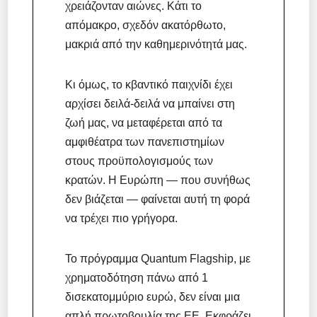
χρειάζονταν αιώνες. Κάτι το
απόμακρο, σχεδόν ακατόρθωτο,
μακριά από την καθημερινότητά μας.
Κι όμως, το κβαντικό παιχνίδι έχει
αρχίσει δειλά-δειλά να μπαίνει στη
ζωή μας, να μεταφέρεται από τα
αμφιθέατρα των πανεπιστημίων
στους προϋπολογισμούς των
κρατών. Η Ευρώπη — που συνήθως
δεν βιάζεται — φαίνεται αυτή τη φορά
να τρέχει πιο γρήγορα.
Το πρόγραμμα Quantum Flagship, με
χρηματοδότηση πάνω από 1
δισεκατομμύριο ευρώ, δεν είναι μια
απλή πρωτοβουλία της ΕΕ. Εκφράζει