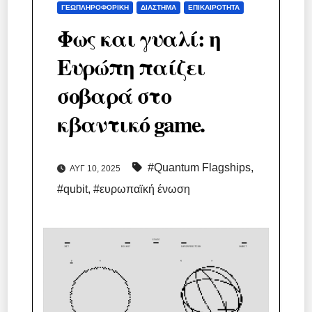
ΓΕΩΠΛΗΡΟΦΟΡΙΚΉ
ΔΙΆΣΤΗΜΑ
ΕΠΙΚΑΙΡΌΤΗΤΑ
Φως και γυαλί: η
Ευρώπη παίζει
σοβαρά στο
κβαντικό game.
#Quantum Flagships
,
ΑΥΓ 10, 2025
#qubit
,
#ευρωπαϊκή ένωση