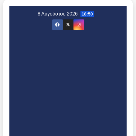
Μετάβαση
στο
8 Αυγούστου 2026
18:50
περιεχόμενο