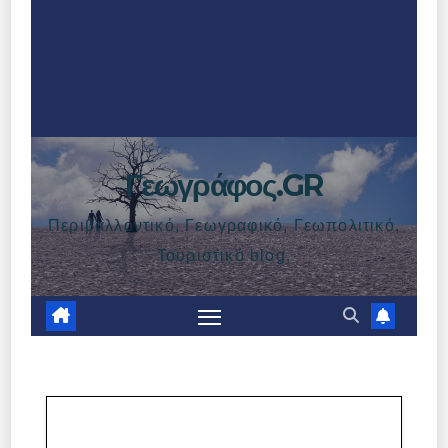
Γεωγράφος.GR
Περιβαλλοντικό, Γεωγραφικό, Γεωπολιτικό,
Τουριστικό blog.