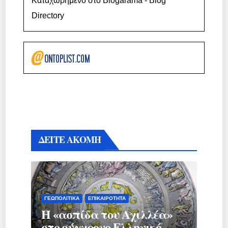
Καταχωρημένο στο Blogarama - Blog
Directory
ΔΕΙΤΕ ΑΚΟΜΗ
ΓΕΩΠΟΛΙΤΙΚΆ
ΕΠΙΚΑΙΡΌΤΗΤΑ
Η «ασπίδα του Αχιλλέα»
στο σύγχρονο Ελληνικό