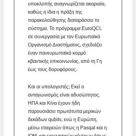
υποκλοπής αναγνωρίζεται ακαριαία,
καθώς η ίδια η πράξη της
παρακολούθησης διαταράσσει το
σύστημα. Το πρόγραμμα EuroQCI,
σε συνεργασία με τον Ευρωπαϊκό
Οργανισμό Διαστήματος, σχεδιάζει
έναν πανευρωπαϊκό κορμό
κβαντικής επικοινωνίας, από τη Γη
έως τους δορυφόρους.
Και οι υπολογιστές; Εκεί ο
ανταγωνισμός είναι αδυσώπητος.
ΗΠΑ και Κίνα έχουν ήδη
παρουσιάσει πρωτότυπα μερικών
δεκάδων qubits, ενώ η Ευρώπη,
μέσω εταιρειών όπως η Pasqal και η
IQM, και ερευνητικών κέντρων όπως