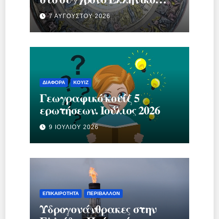
κράτος.
7 ΑΥΓΟΎΣΤΟΥ 2026
ΔΙΆΦΟΡΑ
ΚΟΥΊΖ
Γεωγραφικό κουίζ 5
ερωτήσεων. Ιούλιος 2026
9 ΙΟΥΛΊΟΥ 2026
ΕΠΙΚΑΙΡΌΤΗΤΑ
ΠΕΡΙΒΆΛΛΟΝ
Υδρογονάνθρακες στην