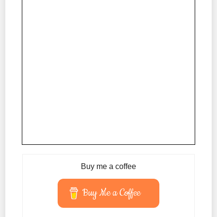
Buy me a coffee
Buy Me a Coffee