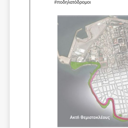
#ποδηλατόδρομοι