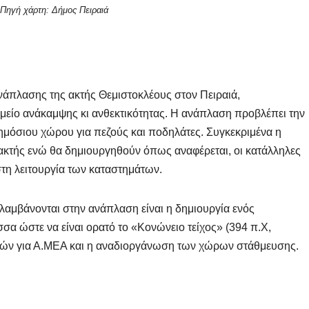
Πηγή χάρτη: Δήμος Πειραιά
 ανάπλασης της ακτής Θεμιστοκλέους στον Πειραιά,
μείο ανάκαμψης κι ανθεκτικότητας. Η ανάπλαση προβλέπει την
ημόσιου χώρου για πεζούς και ποδηλάτες. Συγκεκριμένα η
 ακτής ενώ θα δημιουργηθούν όπως αναφέρεται, οι κατάλληλες
τη λειτουργία των καταστημάτων.
λαμβάνονται στην ανάπλαση είναι η δημιουργία ενός
α ώστε να είναι ορατό το «Κονώνειο τείχος» (394 π.Χ,
πών για Α.ΜΕΑ και η αναδιοργάνωση των χώρων στάθμευσης.