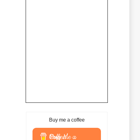
Buy me a coffee
Buy Me a Coffee