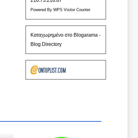
216.73.216.87
Powered By
WPS Visitor Counter
Καταχωρημένο στο Blogarama -
Blog Directory