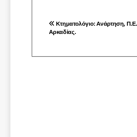
Πλοήγηση
Κτηματολόγιο: Ανάρτηση, Π.Ε
Αρκαδίας.
άρθρων