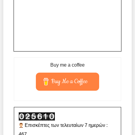
Buy me a coffee
Buy Me a Coffee
Επισκέπτες των τελευταίων 7 ημερών :
467