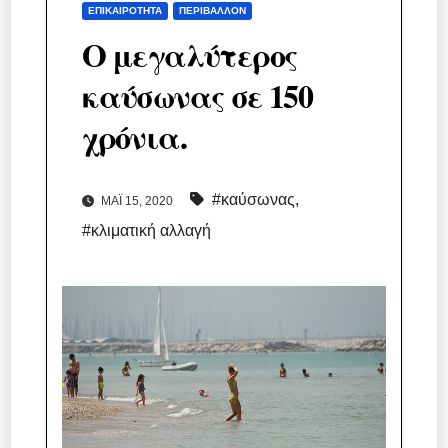
ΕΠΙΚΑΙΡΌΤΗΤΑ
ΠΕΡΙΒΆΛΛΟΝ
Ο μεγαλύτερος
καύσωνας σε 150
χρόνια.
#καύσωνας
,
ΜΆΙ 15, 2020
#κλιματική αλλαγή