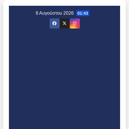
Μετάβαση
στο
8 Αυγούστου 2026
01:43
περιεχόμενο