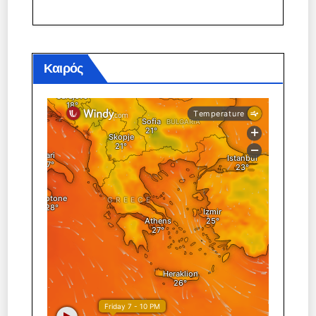
Καιρός