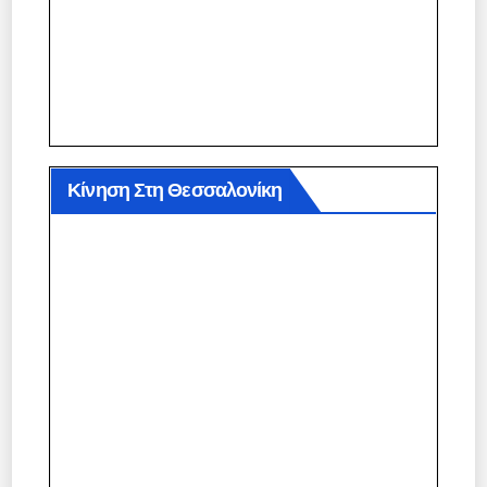
Κίνηση Στη Θεσσαλονίκη