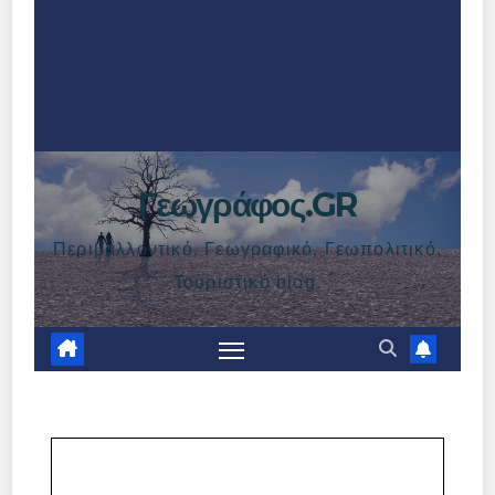
Γεωγράφος.GR
Περιβαλλοντικό, Γεωγραφικό, Γεωπολιτικό,
Τουριστικό blog.