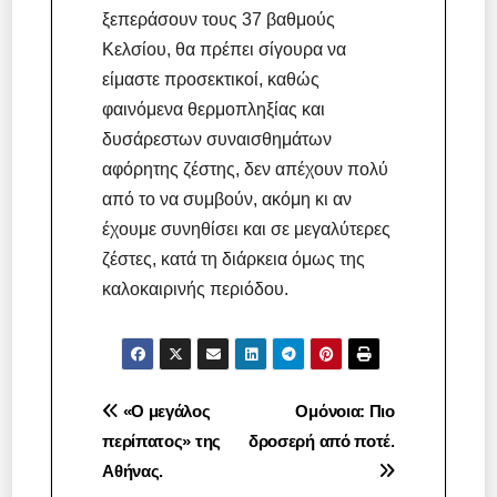
ξεπεράσουν τους 37 βαθμούς
Κελσίου, θα πρέπει σίγουρα να
είμαστε προσεκτικοί, καθώς
φαινόμενα θερμοπληξίας και
δυσάρεστων συναισθημάτων
αφόρητης ζέστης, δεν απέχουν πολύ
από το να συμβούν, ακόμη κι αν
έχουμε συνηθίσει και σε μεγαλύτερες
ζέστες, κατά τη διάρκεια όμως της
καλοκαιρινής περιόδου.
Πλοήγηση
«Ο μεγάλος
Ομόνοια: Πιο
περίπατος» της
δροσερή από ποτέ.
άρθρων
Αθήνας.