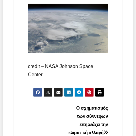
credit – NASA Johnson Space
Center
Πλοήγηση
Ο σχηματισμός
των σύννεφων
άρθρων
επηρεάζει την
κλιματική αλλαγή