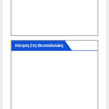
Κίνηση Στη Θεσσαλονίκη