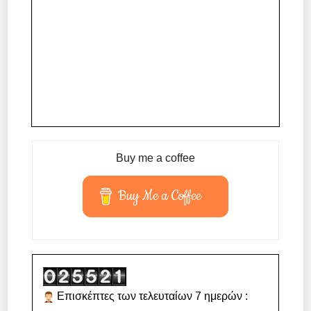
Buy me a coffee
Buy Me a Coffee
Επισκέπτες των τελευταίων 7 ημερών :