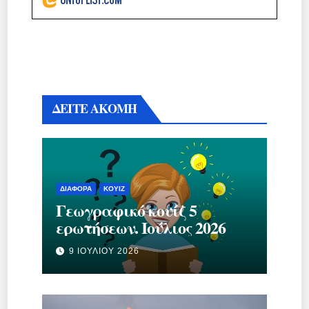
ΔΕΙΤΕ ΑΚΟΜΗ
ΔΙΆΦΟΡΑ
ΚΟΥΊΖ
Γεωγραφικό κουίζ 5
ερωτήσεων. Ιούλιος 2026
9 ΙΟΥΛΊΟΥ 2026