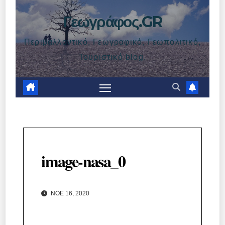
Γεωγράφος.GR
Περιβαλλοντικό, Γεωγραφικό, Γεωπολιτικό,
Τουριστικό blog.
image-nasa_0
ΝΟΈ 16, 2020