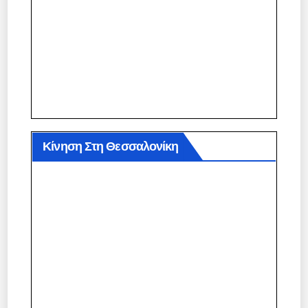
Κίνηση Στη Θεσσαλονίκη