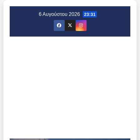
Μετάβαση
στο
6 Αυγούστου 2026
23:31
περιεχόμενο