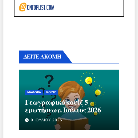
ΔΕΙΤΕ ΑΚΟΜΗ
ΔΙΆΦΟΡΑ
ΚΟΥΊΖ
Γεωγραφικό κουίζ 5
ερωτήσεων. Ιούλιος 2026
9 ΙΟΥΛΊΟΥ 2026