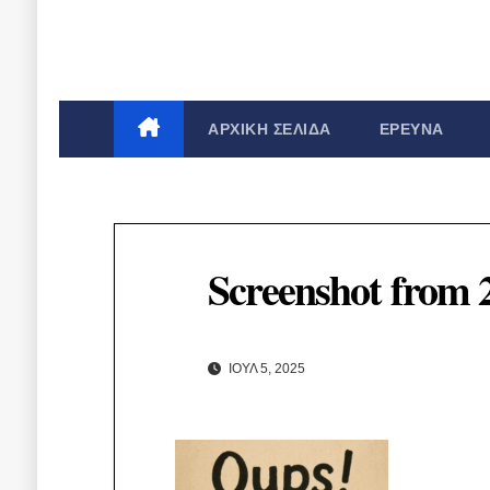
ΑΡΧΙΚΉ ΣΕΛΊΔΑ
ΈΡΕΥΝΑ
Screenshot from 
ΙΟΎΛ 5, 2025