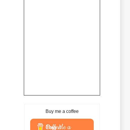
Buy me a coffee
Buy Me a Coffee