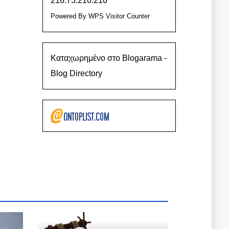
216.73.216.216
Powered By
WPS Visitor Counter
Καταχωρημένο στο Blogarama -
Blog Directory