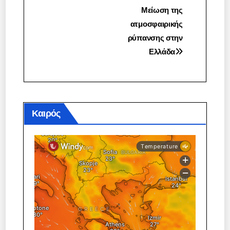
Πλοήγηση
Μείωση της
ατμοσφαιρικής
άρθρων
ρύπανσης στην
Ελλάδα
Καιρός