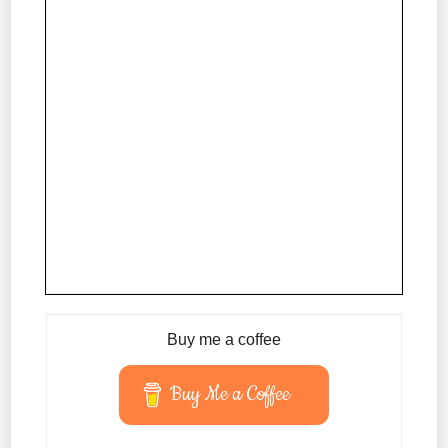
Buy me a coffee
Buy Me a Coffee