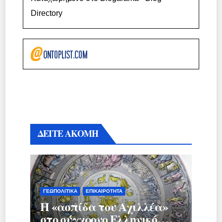
Directory
ΔΕΙΤΕ ΑΚΟΜΗ
ΓΕΩΠΟΛΙΤΙΚΆ
ΕΠΙΚΑΙΡΌΤΗΤΑ
Η «ασπίδα του Αχιλλέα»
στο σύγχρονο Ελληνικό