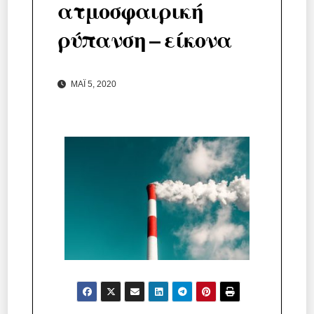
ατμοσφαιρική
ρύπανση – είκονα
ΜΆΙ 5, 2020