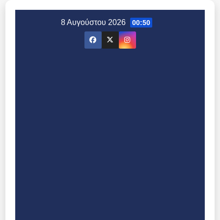
Μετάβαση
στο
8 Αυγούστου 2026
00:50
περιεχόμενο