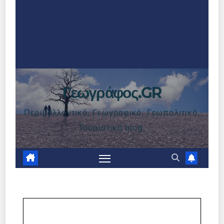
Γεωγράφος.GR
Περιβαλλοντικό, Γεωγραφικό, Γεωπολιτικό,
Τουριστικό blog.