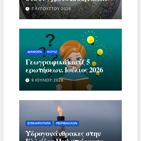
κράτος.
7 ΑΥΓΟΎΣΤΟΥ 2026
ΔΙΆΦΟΡΑ
ΚΟΥΊΖ
Γεωγραφικό κουίζ 5
ερωτήσεων. Ιούλιος 2026
9 ΙΟΥΛΊΟΥ 2026
ΕΠΙΚΑΙΡΌΤΗΤΑ
ΠΕΡΙΒΆΛΛΟΝ
Υδρογονάνθρακες στην
Ελλάδα: Πού υπάρχουν