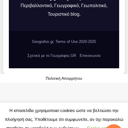
Περιβαλλοντικό, Γεωγραφικό, Γεωπολιτικό,
Τουριστικό blog.
Geografos.gr, Terms of Use 2020-2025
Σχετικά με το Γεωγράφος.GR
Επικοινωνία
Πολιτική Απορρήτου
Η ιστοσελίδα χρησιμοποιεί cookies ώστε να βελτιώσει την
πλοήγησή σας. Υποθέτουμε ότι συμφωνείτε, αν όχι παρακαλώ