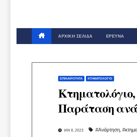
ΑΡΧΙΚΉ ΣΕΛΊΔΑ
ΈΡΕΥΝΑ
ΕΠΙΚΑΙΡΌΤΗΤΑ
ΚΤΗΜΑΤΟΛΌΓΙΟ
Κτηματολόγιο, 
Παράταση ανά
#Ανάρτηση
,
#κτημα
ΙΑΝ 8, 2023