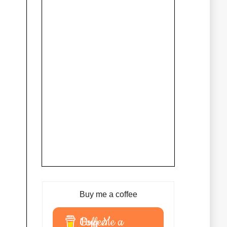
Buy me a coffee
Buy Me a Coffee