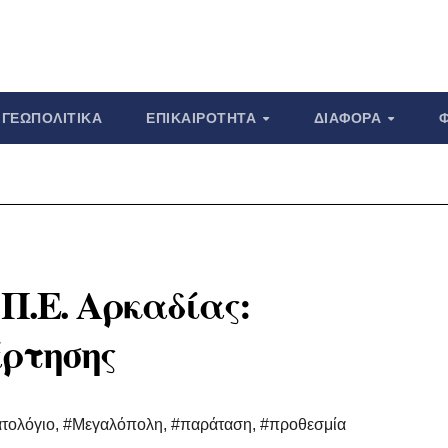
ΓΕΩΠΟΛΙΤΙΚΆ
ΕΠΙΚΑΙΡΌΤΗΤΑ
ΔΙΆΦΟΡΑ
Π.Ε. Αρκαδίας:
ρτησης
τολόγιο
,
#Μεγαλόπολη
,
#παράταση
,
#προθεσμία