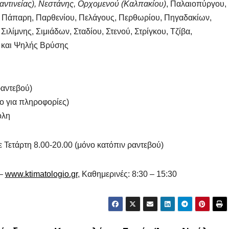
ντινείας), Νεστάνης, Ορχομενού (Καλπακίου)
, Παλαιοπύργου,
, Πάπαρη, Παρθενίου, Πελάγους, Περθωρίου, Πηγαδακίων,
Σιλίμνης, Σιμιάδων, Σταδίου, Στενού, Στρίγκου, Τζίβα,
 και Ψηλής Βρύσης
ραντεβού)
ο για πληροφορίες)
ολη
ε Τετάρτη 8.00-20.00 (μόνο κατόπιν ραντεβού)
 –
www.ktimatologio.gr
, Καθημερινές: 8:30 – 15:30