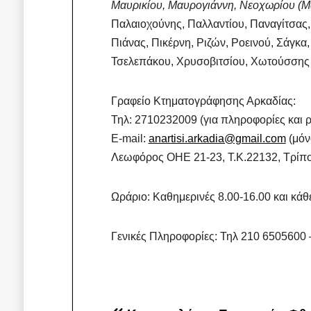
Μαυρικίου, Μαυρογιάννη, Νεοχωρίου (Μα
Παλαιοχούνης, Παλλαντίου, Παναγίτσας
Πιάνας, Πικέρνη, Ριζών, Ροεινού, Σάγκα, 
Τσελεπάκου, Χρυσοβιτσίου, Χωτούσσης
Γραφείο Κτηματογράφησης Αρκαδίας:
Τηλ: 2710232009 (για πληροφορίες και 
E-mail:
anartisi.arkadia@gmail.com
(μόν
Λεωφόρος ΟΗΕ 21-23, Τ.Κ.22132, Τρίπ
Ωράριο: Καθημερινές 8.00-16.00 και κάθ
Γενικές Πληροφορίες: Τηλ 210 6505600