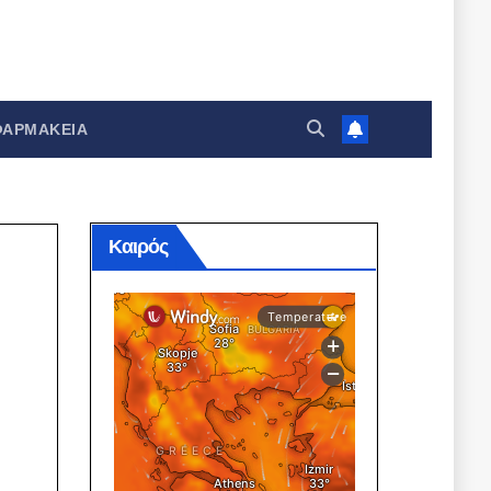
ΦΑΡΜΑΚΕΊΑ
Καιρός