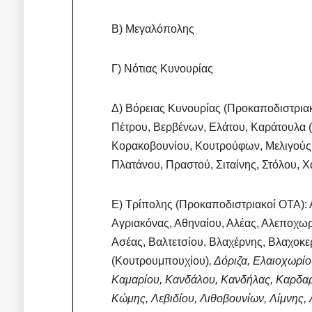
B) Μεγαλόπολης
Γ) Νότιας Κυνουρίας
Δ) Βόρειας Κυνουρίας (Προκαποδιστριακ
Πέτρου, Βερβένων, Ελάτου, Καράτουλα (
Κορακοβουνίου, Κουτρούφων, Μελιγούς
Πλατάνου, Πραστού, Σιταίνης, Στόλου, 
Ε) Τρίπολης (Προκαποδιστριακοί ΟΤΑ): Α
Αγριακόνας, Αθηναίου, Αλέας, Αλεποχωρ
Ασέας, Βαλτετσίου, Βλαχέρνης, Βλαχοκ
(Κουτρουμπουχίου)
, Δόριζα, Ελαιοχωρί
Καμαρίου, Κανδάλου, Κανδήλας, Καρδαρ
Κώμης, Λεβιδίου, Λιθοβουνίων, Λίμνης