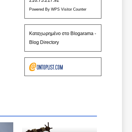
216.73.217.92
Powered By
WPS Visitor Counter
Καταχωρημένο στο Blogarama -
Blog Directory