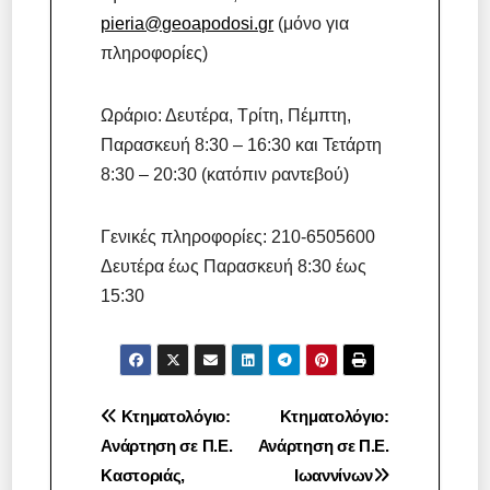
pieria@geoapodosi.gr
(μόνο για
πληροφορίες)
Ωράριο: Δευτέρα, Τρίτη, Πέμπτη,
Παρασκευή 8:30 – 16:30 και Τετάρτη
8:30 – 20:30 (κατόπιν ραντεβού)
Γενικές πληροφορίες: 210-6505600
Δευτέρα έως Παρασκευή 8:30 έως
15:30
Πλοήγηση
Κτηματολόγιο:
Κτηματολόγιο:
Ανάρτηση σε Π.Ε.
Ανάρτηση σε Π.Ε.
άρθρων
Καστοριάς,
Ιωαννίνων