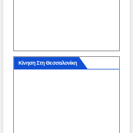
Κίνηση Στη Θεσσαλονίκη