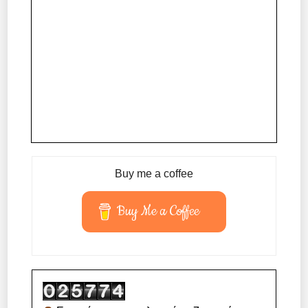
Buy me a coffee
Buy Me a Coffee