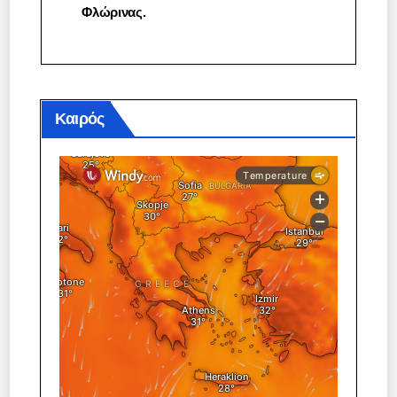
Φλώρινας.
Καιρός