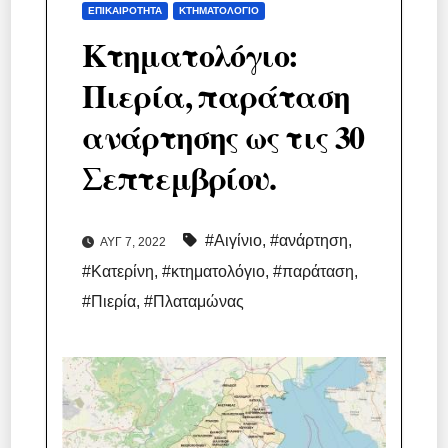
ΕΠΙΚΑΙΡΌΤΗΤΑ
ΚΤΗΜΑΤΟΛΌΓΙΟ
Κτηματολόγιο:
Πιερία, παράταση
ανάρτησης ως τις 30
Σεπτεμβρίου.
#Αιγίνιο
,
#ανάρτηση
,
ΑΥΓ 7, 2022
#Κατερίνη
,
#κτηματολόγιο
,
#παράταση
,
#Πιερία
,
#Πλαταμώνας