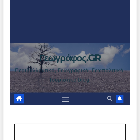
Γεωγράφος.GR
Περιβαλλοντικό, Γεωγραφικό, Γεωπολιτικό,
Τουριστικό blog.