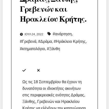
Γρεβενών και
Ηρακλείου Κρήτης.
#ανάρτηση
,
ΙΟΎΛ 24, 2022
#Γρεβενά
,
#Δράμα
,
#Ηράκλειο Κρήτης
,
#κτηματολόγιο
,
#Ξάνθη
Ως τις 18 Σεπτεμβρίου θα έχουν τη
δυνατότητα οι ιδιοκτήτες ακινήτων
στις περιφερειακές ενότητες Δράμας,
Ξάνθης, Γρεβενών και Ηρακλείου
Κρήτης να ελέγξουν την καταχώρηση