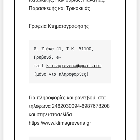
Παρασκευής και Τρικοκκιάς
Γραφεία Κτηματογράφησης
Θ. Ζιάκα 41, Τ.Κ. 51100, 
Γρεβενά, e-
mail:
ktimagrevena@gmail.com
(μόνο για πληροφορίες)
Για πληροφορίες και ραντεβού: στα
τηλέφωνα 2462030094-6987678208
και στην ιστοσελίδα
https://www.ktimagrevena.gr