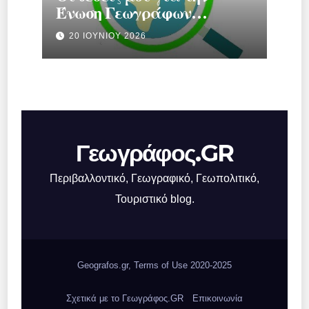
Ένωση Γεωγράφων
Ελλάδας.
20 ΙΟΥΝΊΟΥ 2026
Γεωγράφος.GR
Περιβαλλοντικό, Γεωγραφικό, Γεωπολιτικό,
Τουριστικό blog.
Geografos.gr, Terms of Use 2020-2025
Σχετικά με το Γεωγράφος.GR
Επικοινωνία