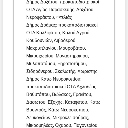
Δήμος Δοξάτου: προκαποδιστριακοί
ΟΤΑ Αγίας Παρασκευής, Δοξάτου,
Νεροφράκτου, Φτελιάς
Δήμος Δράμας: προκαποδιστριακοί
ΟΤΑ Καλλιφύτου, Καλού Αγρού,
Κουδουνιών, Λιβαδερού,
Μακρυπλαγίου, Μαυροβάτου,
Μικροχωρίου, Μοναστηρακίου,
Μυλοποτάμου, Ξηροποτάμου,
Σιδηρόνερου, Σκαλωτής, Χωριστής
Δήμος Κάτω Νευροκοπίου:
προκαποδιστριακοί ΟΤΑ Αχλαδέας,
Βαθυτόπου, Βώλακος, Γρανίτου,
Δασωτού, Εξοχής, Καταφύτου, Κάτω
Βροντούς, Κάτω Νευροκοπίου,
Λευκογείων, Μικροκλεισούρας,
Μικρομηλέας, Οχυρού, Παγονερίου,