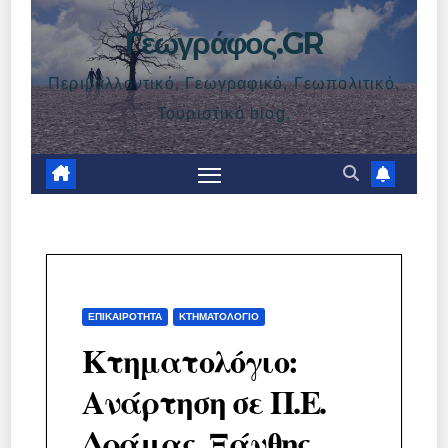
Γεωγράφος.GR
Περιβαλλοντικό, Γεωγραφικό, Γεωπολιτικό,
Τουριστικό blog.
ΕΠΙΚΑΙΡΌΤΗΤΑ
ΚΤΗΜΑΤΟΛΌΓΙΟ
Κτηματολόγιο:
Ανάρτηση σε Π.Ε.
Δράμας, Ξάνθης,