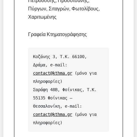
Πετρούσσης, Προσοτσάνης,
Πύργων, Σιταγρών, Φωτολίβους,
Χαριτωμένης
Γραφεία Κτηματογράφησης
Κοζάνης 3, Τ.Κ. 66100, 
Δράμα, e-mail: 
contact@kthma.gr
 (μόνο για 
πληροφορίες)

Σαράφη 48Β, Φοίνικας, T.K. 
55135 Φοίνικας – 
Θεσσαλονίκη, e-mail: 
contact@kthma.gr
 (μόνο για 
πληροφορίες)