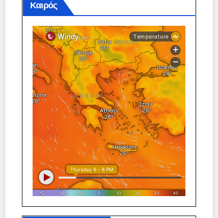
Καιρός