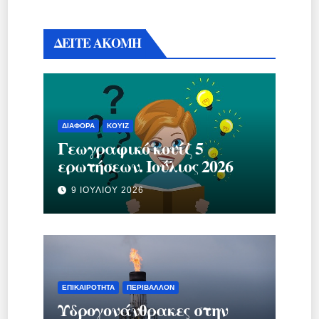
ΔΕΙΤΕ ΑΚΟΜΗ
ΔΙΆΦΟΡΑ
ΚΟΥΊΖ
Γεωγραφικό κουίζ 5
ερωτήσεων. Ιούλιος 2026
9 ΙΟΥΛΊΟΥ 2026
ΕΠΙΚΑΙΡΌΤΗΤΑ
ΠΕΡΙΒΆΛΛΟΝ
Υδρογονάνθρακες στην