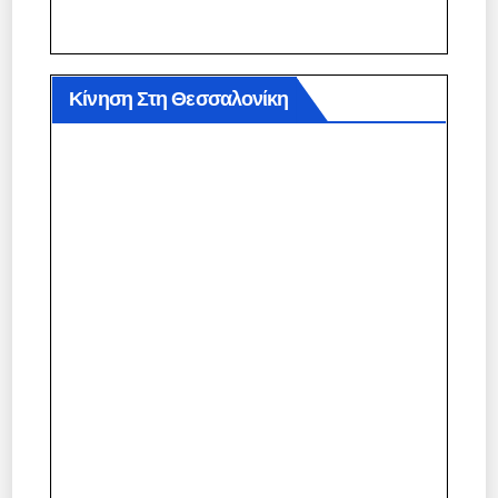
Κίνηση Στη Θεσσαλονίκη