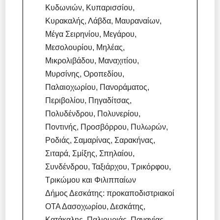
Κυδωνιών, Κυπαρισσίου,
Κυρακαλής, Λάβδα, Μαυραναίων,
Μέγα Σειρηνίου, Μεγάρου,
Μεσολουρίου, Μηλέας,
Μικρολιβάδου, Μαναχιτίου,
Μυρσίνης, Οροπεδίου,
Παλαιοχωρίου, Πανοράματος,
Περιβολίου, Πηγαδίτσας,
Πολυδένδρου, Πολυνερίου,
Ποντινής, Προσβόρρου, Πυλωρών,
Ροδιάς, Σαμαρίνας, Σαρακήνας,
Σιταρά, Σμίξης, Σπηλαίου,
Συνδένδρου, Ταξιάρχου, Τρικόρφου,
Τρικώμου και Φιλιππαίων
Δήμος Δεσκάτης: προκαποδιστριακοί
ΟΤΑ Δασοχωρίου, Δεσκάτης,
Κατάκαλης, Παλιουριάς, Παναγίας,