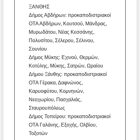
ΞΑΝΘΗΣ
Δήμος Αβδήρων: προκαποδιστριακοί
ΟΤΑ Αβδήρων, Κουτσού, Μάνδρας,
Μυρωδάτου, Νέας Κεσσάνης,
Πολυσίτου, Σέλερου, Σέλινου,
Σουνίου
Δήμος Μύκης: Εχινού, Θερμών,
Κοτύλης, Μύκης, Σατρών, Ωραίου
Δήμου Ξάνθης: προκαποδιστριακοί
ΟΤΑ Γέρακα, Δαφνώνος,
Καρυοφύτου, Κομνηνών,
Νεοχωρίου, Πασχαλιάς,
Σταυρουπόλεως
Δήμος Τοπείρου: προκαποδιστριακοί
ΟΤΑ Γαλάνης, Εξοχής, Ολβίου,
Τοξοτών