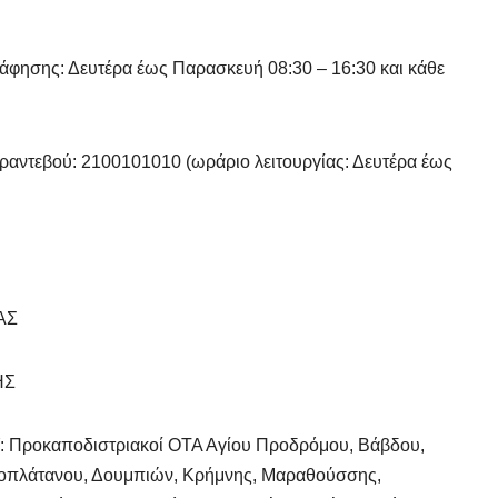
άφησης: Δευτέρα έως Παρασκευή 08:30 – 16:30 και κάθε
 ραντεβού: 2100101010 (ωράριο λειτουργίας: Δευτέρα έως
ΑΣ
ΗΣ
οκαποδιστριακοί ΟΤΑ Αγίου Προδρόμου, Βάβδου,
ροπλάτανου, Δουμπιών, Κρήμνης, Μαραθούσσης,