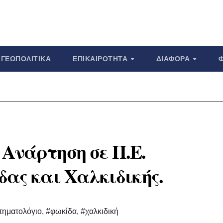
ΓΕΩΠΟΛΙΤΙΚΆ
ΕΠΙΚΑΙΡΌΤΗΤΑ
ΔΙΆΦΟΡΑ
Ανάρτηση σε Π.Ε.
δας και Χαλκιδικής.
τηματολόγιο
,
#φωκίδα
,
#χαλκιδική