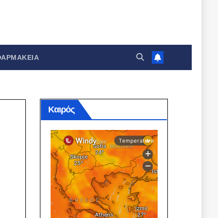
ΦΑΡΜΑΚΕΊΑ
Καιρός