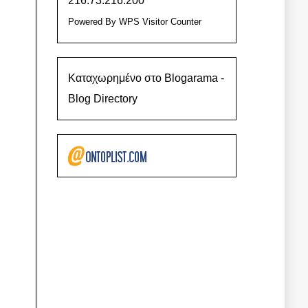
216.73.216.200
Powered By
WPS Visitor Counter
Καταχωρημένο στο Blogarama -
Blog Directory