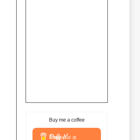
Buy me a coffee
Buy Me a Coffee