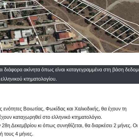
ι διάφορα ακίνητα όπως είναι καταγεγραμμένα στη βάση δεδο
 ελληνικού κτηματολογίου.
ές ενότητες Βοιωτίας, Φωκίδας και Χαλκιδικής, θα έχουν τη
 έχουν καταχωρηθεί στο ελληνικό κτηματολόγιο.
 28η Δεκεμβρίου κι όπως συνηθίζεται, θα διαρκέσει 2 μήνες. Οι
ή τους 4 μήνες.