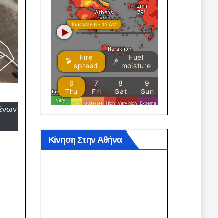
μένων
Κίνηση Στην Αθήνα