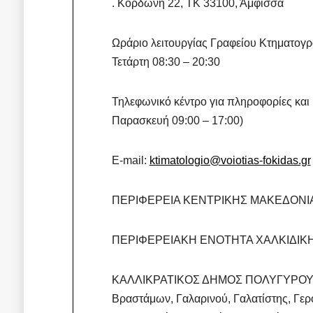
. Κορδώνη 22, ΤΚ 33100, Άμφισσα
Ωράριο λειτουργίας Γραφείου Κτηματογρ
Τετάρτη 08:30 – 20:30
Τηλεφωνικό κέντρο για πληροφορίες και
Παρασκευή 09:00 – 17:00)
E-mail:
ktimatologio@voiotias-fokidas.gr
ΠΕΡΙΦΕΡΕΙΑ ΚΕΝΤΡΙΚΗΣ ΜΑΚΕΔΟΝΙ
ΠΕΡΙΦΕΡΕΙΑΚΗ ΕΝΟΤΗΤΑ ΧΑΛΚΙΔΙΚ
ΚΑΛΛΙΚΡΑΤΙΚΟΣ ΔΗΜΟΣ ΠΟΛΥΓΥΡΟΥ: Πρ
Βραστάμων, Γαλαρινού, Γαλατίστης, Γε