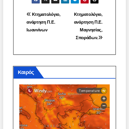
Πλοήγηση
Κτηματολόγιο,
Κτηματολόγιο,
ανάρτηση Π.Ε.
ανάρτηση Π.Ε.
άρθρων
Ιωαννίνων
Μαγνησίας,
Σποράδων.
Καιρός