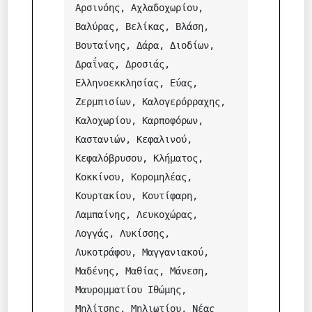
Αρσινόης, Αχλαδοχωρίου, 
Βαλύρας, Βελίκας, Βλάση, 
Βουταίνης, Δάρα, Διοδίων, 
Δραΐνας, Δροσιάς, 
Ελληνοεκκλησίας, Εύας, 
Ζερμπισίων, Καλογερόρραχης, 
Καλοχωρίου, Καρποφόρων, 
Καστανιών, Κεφαλινού, 
Κεφαλόβρυσου, Κλήματος, 
Κοκκίνου, Κορομηλέας, 
Κουρτακίου, Κουτίφαρη, 
Λαμπαίνης, Λευκοχώρας, 
Λογγάς, Λυκίσσης, 
Λυκοτράφου, Μαγγανιακού, 
Μαδένης, Μαθίας, Μάνεση, 
Μαυρομματίου Ιθώμης, 
Μηλίτσης, Μηλιωτίου, Νέας 