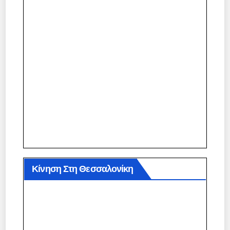
Κίνηση Στη Θεσσαλονίκη