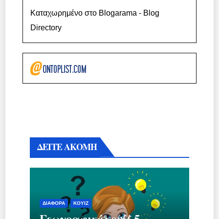
Καταχωρημένο στο Blogarama - Blog
Directory
ΔΕΙΤΕ ΑΚΟΜΗ
ΔΙΆΦΟΡΑ
ΚΟΥΊΖ
Γεωγραφικό κουίζ 5