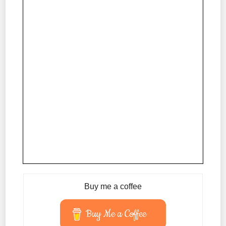
Buy me a coffee
Buy Me a Coffee