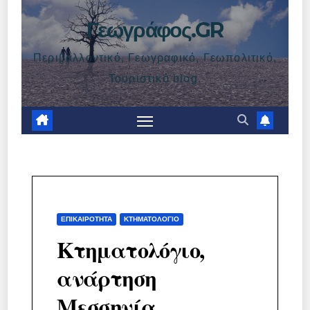
Γεωγράφος.GR
Περιβαλλοντικό, Γεωγραφικό, Γεωπολιτικό,
Τουριστικό blog.
ΕΠΙΚΑΙΡΌΤΗΤΑ
ΚΤΗΜΑΤΟΛΌΓΙΟ
Κτηματολόγιο,
ανάρτηση
Μεσσηνία,