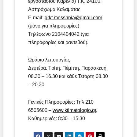
εργοστασίου Καρέλια) Τ.Κ. 24100,
Ασπρόχωμα Καλαμάτας
E-mail:
grkt.messhnia@gmail.com
(μόνο για πληροφορίες)
Tηλέφωνο 2104404042 (για
πληροφορίες και ραντεβού).
Ωράριο λειτουργίας
Δευτέρα, Τρίτη, Πέμπτη, Παρασκευή
08.30 – 16.30 και κάθε Τετάρτη 08.30
– 20.30
Γενικές Πληροφορίες: Τηλ 210
6505600 –
www.ktimatologio.gr
,
Καθημερινές: 8:30 – 15:30