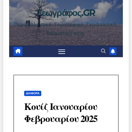
Γεωγράφος.GR
Περιβαλλοντικό, Γεωγραφικό, Γεωπολιτικό,
Τουριστικό blog.
ΔΙΆΦΟΡΑ
Κουίζ Ιανουαρίου
Φεβρουαρίου 2025