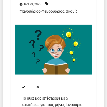
ΙΑΝ 29, 2025
#Ιανουάριος-Φεβρουάριος
,
#κουίζ
Το quiz μας επέστρεψε με 5
ερωτήσεις για τους μήνες Ιανουάριο