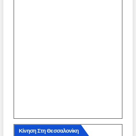
Κίνηση Στη Θεσσαλονίκη