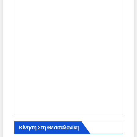
Κίνηση Στη Θεσσαλονίκη