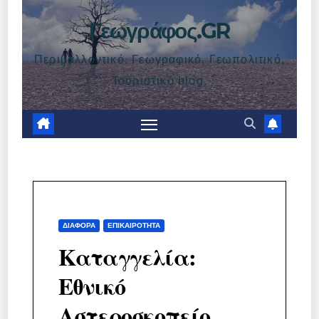
Γεωγράφος.GR
Περιβαλλοντικό, Γεωγραφικό, Γεωπολιτικό,
Τουριστικό blog.
ΔΙΆΦΟΡΑ
ΕΠΙΚΑΙΡΌΤΗΤΑ
Καταγγελία:
Εθνικό
Αστεροσκοπείο