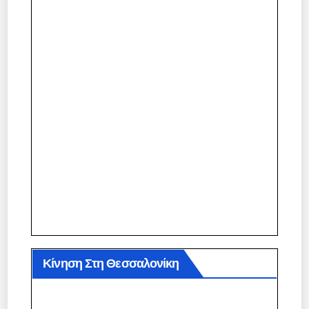
Κίνηση Στη Θεσσαλονίκη