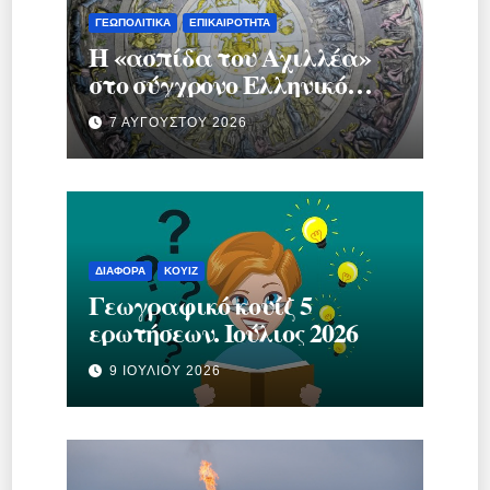
ΓΕΩΠΟΛΙΤΙΚΆ
ΕΠΙΚΑΙΡΌΤΗΤΑ
Η «ασπίδα του Αχιλλέα»
στο σύγχρονο Ελληνικό
κράτος.
7 ΑΥΓΟΎΣΤΟΥ 2026
ΔΙΆΦΟΡΑ
ΚΟΥΊΖ
Γεωγραφικό κουίζ 5
ερωτήσεων. Ιούλιος 2026
9 ΙΟΥΛΊΟΥ 2026