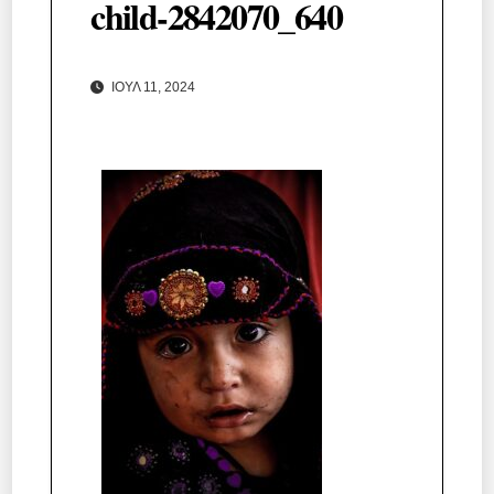
child-2842070_640
ΙΟΎΛ 11, 2024