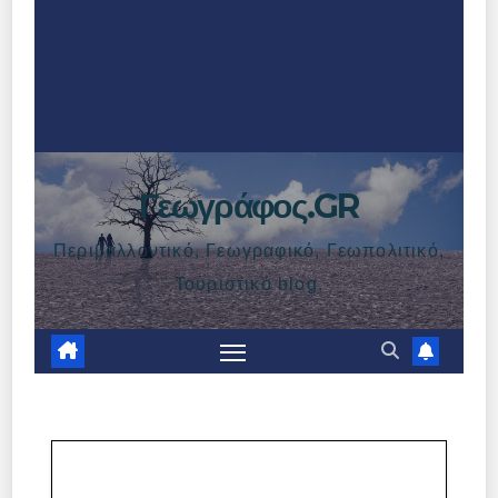
Γεωγράφος.GR
Περιβαλλοντικό, Γεωγραφικό, Γεωπολιτικό,
Τουριστικό blog.