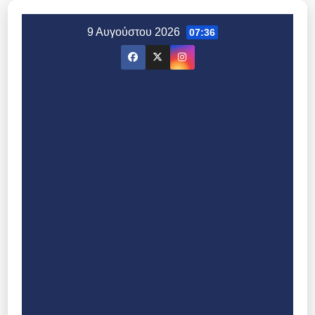
Μετάβαση
στο
9 Αυγούστου 2026
07:36
περιεχόμενο