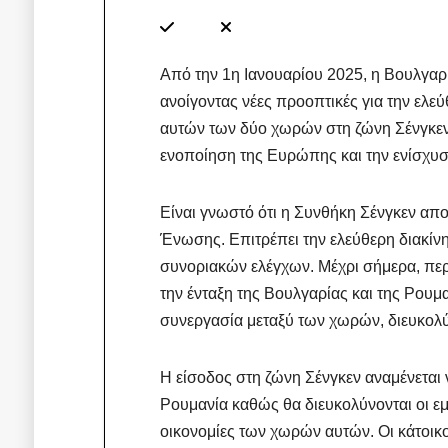
Από την 1η Ιανουαρίου 2025, η Βουλγαρί
ανοίγοντας νέες προοπτικές για την ελ
αυτών των δύο χωρών στη ζώνη Σένγκεν
ενοποίηση της Ευρώπης και την ενίσχυση
Είναι γνωστό ότι η Συνθήκη Σένγκεν απο
Ένωσης. Επιτρέπει την ελεύθερη διακί
συνοριακών ελέγχων. Μέχρι σήμερα, περ
την ένταξη της Βουλγαρίας και της Ρουμα
συνεργασία μεταξύ των χωρών, διευκολύν
Η είσοδος στη ζώνη Σένγκεν αναμένεται ν
Ρουμανία καθώς θα διευκολύνονται οι εμ
οικονομίες των χωρών αυτών. Οι κάτοικ