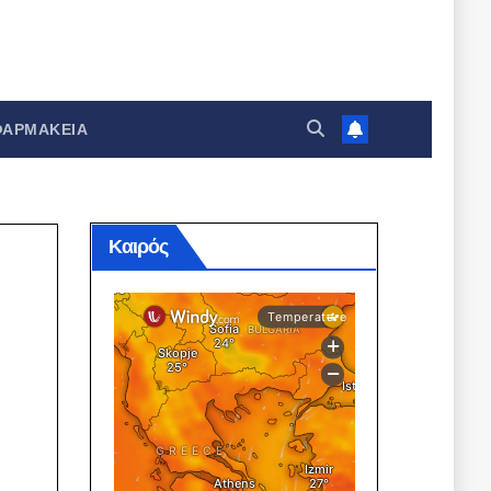
ΦΑΡΜΑΚΕΊΑ
Καιρός