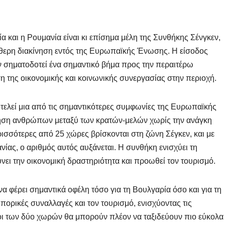
α και η Ρουμανία είναι κι επίσημα μέλη της Συνθήκης Σένγκεν,
εύθερη διακίνηση εντός της Ευρωπαϊκής Ένωσης. Η είσοδος
 σηματοδοτεί ένα σημαντικό βήμα προς την περαιτέρω
 της οικονομικής και κοινωνικής συνεργασίας στην περιοχή.
τελεί μια από τις σημαντικότερες συμφωνίες της Ευρωπαϊκής
νηση ανθρώπων μεταξύ των κρατών-μελών χωρίς την ανάγκη
ισσότερες από 25 χώρες βρίσκονται στη ζώνη Σέγκεν, και με
νίας, ο αριθμός αυτός αυξάνεται. Η συνθήκη ενισχύει τη
ει την οικονομική δραστηριότητα και προωθεί τον τουρισμό.
α φέρει σημαντικά οφέλη τόσο για τη Βουλγαρία όσο και για τη
πορικές συναλλαγές και τον τουρισμό, ενισχύοντας τις
οι των δύο χωρών θα μπορούν πλέον να ταξιδεύουν πιο εύκολα