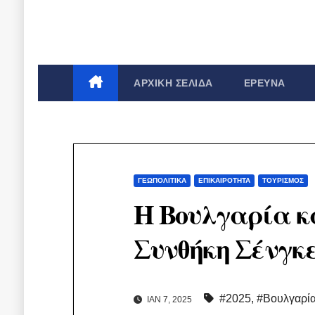
ΑΡΧΙΚΉ ΣΕΛΊΔΑ
ΈΡΕΥΝΑ
ΓΕΩΠΟΛΙΤΙΚΆ
ΕΠΙΚΑΙΡΌΤΗΤΑ
ΤΟΥΡΙΣΜΌΣ
Η Βουλγαρία κ
Συνθήκη Σένγκε
#2025
,
#Βουλγαρί
ΙΑΝ 7, 2025