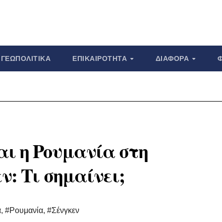
ΓΕΩΠΟΛΙΤΙΚΆ
ΕΠΙΚΑΙΡΌΤΗΤΑ
ΔΙΆΦΟΡΑ
αι η Ρουμανία στη
ν: Τι σημαίνει;
α
,
#Ρουμανία
,
#Σένγκεν