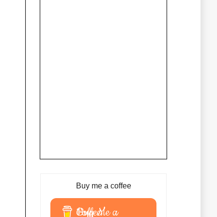
Buy me a coffee
Buy Me a Coffee