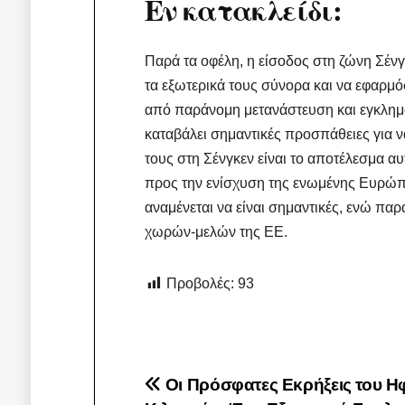
Εν κατακλείδι:
Παρά τα οφέλη, η είσοδος στη ζώνη Σένγ
τα εξωτερικά τους σύνορα και να εφαρμό
από παράνομη μετανάστευση και εγκλημα
καταβάλει σημαντικές προσπάθειες για να
τους στη Σένγκεν είναι το αποτέλεσμα α
προς την ενίσχυση της ενωμένης Ευρώπης
αναμένεται να είναι σημαντικές, ενώ πα
χωρών-μελών της ΕΕ.
Προβολές:
93
Πλοήγηση
Οι Πρόσφατες Εκρήξεις του Η