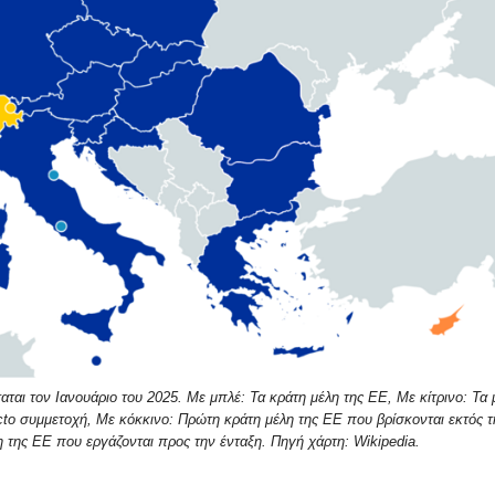
ται τον Ιανουάριο του 2025. Με μπλέ: Τα κράτη μέλη της ΕΕ, Με κίτρινο: Τα 
cto συμμετοχή, Με κόκκινο: Πρώτη κράτη μέλη της ΕΕ που βρίσκονται εκτός τ
 της ΕΕ που εργάζονται προς την ένταξη. Πηγή χάρτη: Wikipedia.