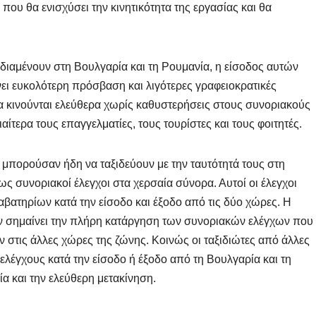
 που θα ενισχύσει την κινητικότητα της εργασίας και θα
ή διαμένουν στη Βουλγαρία και τη Ρουμανία, η είσοδος αυτών
ι ευκολότερη πρόσβαση και λιγότερες γραφειοκρατικές
να κινούνται ελεύθερα χωρίς καθυστερήσεις στους συνοριακούς
αίτερα τους επαγγελματίες, τους τουρίστες και τους φοιτητές.
ΕΕ μπορούσαν ήδη να ταξιδεύουν με την ταυτότητά τους στη
ς συνοριακοί έλεγχοι στα χερσαία σύνορα. Αυτοί οι έλεγχοι
βατηρίων κατά την είσοδο και έξοδο από τις δύο χώρες. Η
ν σημαίνει την πλήρη κατάργηση των συνοριακών ελέγχων που
ν στις άλλες χώρες της ζώνης. Κοινώς οι ταξιδιώτες από άλλες
ελέγχους κατά την είσοδο ή έξοδο από τη Βουλγαρία και τη
α και την ελεύθερη μετακίνηση.