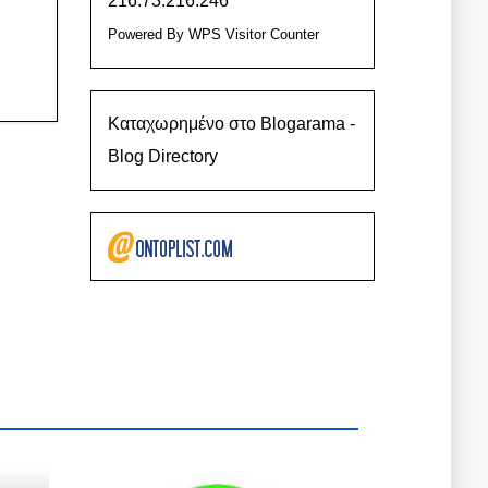
216.73.216.246
Powered By
WPS Visitor Counter
Καταχωρημένο στο Blogarama -
Blog Directory