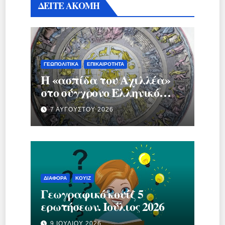
ΔΕΙΤΕ ΑΚΟΜΗ
ΓΕΩΠΟΛΙΤΙΚΆ
ΕΠΙΚΑΙΡΌΤΗΤΑ
Η «ασπίδα του Αχιλλέα»
στο σύγχρονο Ελληνικό
κράτος.
7 ΑΥΓΟΎΣΤΟΥ 2026
ΔΙΆΦΟΡΑ
ΚΟΥΊΖ
Γεωγραφικό κουίζ 5
ερωτήσεων. Ιούλιος 2026
9 ΙΟΥΛΊΟΥ 2026