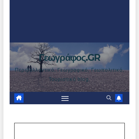
Γεωγράφος.GR
Περιβαλλοντικό, Γεωγραφικό, Γεωπολιτικό,
Τουριστικό blog.