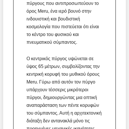
πύργους που αντιπροσωπεύουν το
όρος Meru, ένα ιερό βουνό στην
ινδουιστική και βουδιστική
κοσμολογία που πιστεύεται ότι είναι
το κέντρο του φυσικού και
πνευματικού σύμπαντος.
Ο κεντρικός πύργος υψώνεται σε
ύψος 65 μέτρων, συμβολίζοντας την
κεντρική κορυφή του μυθικού όρους
Meru. Γύρω από αυτόν τον πύργο
υπάρχουν τέσσερις μικρότεροι
πύργοι, δημιουργώντας μια οπτική
αναπαράσταση των πέντε κορυφών
του σύμπαντος. Αυτή η αρχιτεκτονική
διάταξη δεν αντανακλά μόνο τις
προηγμένες μηχανικές ικανότητες