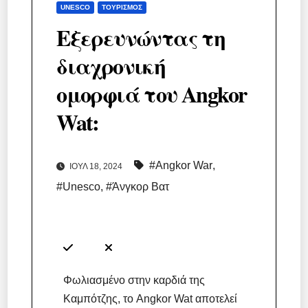
UNESCO
ΤΟΥΡΙΣΜΌΣ
Εξερευνώντας τη
διαχρονική
ομορφιά του Angkor
Wat:
#Angkor War
,
ΙΟΎΛ 18, 2024
#Unesco
,
#Άνγκορ Βατ
Φωλιασμένο στην καρδιά της
Καμπότζης, το Angkor Wat αποτελεί