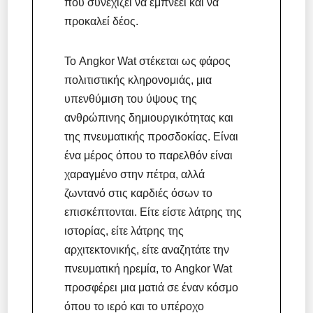
που συνεχίζει να εμπνέει και να
προκαλεί δέος.
Το Angkor Wat στέκεται ως φάρος
πολιτιστικής κληρονομιάς, μια
υπενθύμιση του ύψους της
ανθρώπινης δημιουργικότητας και
της πνευματικής προσδοκίας. Είναι
ένα μέρος όπου το παρελθόν είναι
χαραγμένο στην πέτρα, αλλά
ζωντανό στις καρδιές όσων το
επισκέπτονται. Είτε είστε λάτρης της
ιστορίας, είτε λάτρης της
αρχιτεκτονικής, είτε αναζητάτε την
πνευματική ηρεμία, το Angkor Wat
προσφέρει μια ματιά σε έναν κόσμο
όπου το ιερό και το υπέροχο