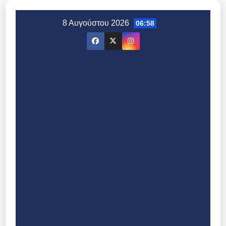
Μετάβαση
στο
8 Αυγούστου 2026
06:58
περιεχόμενο