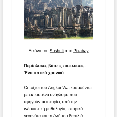
Εικόνα του
Sushuti
από
Pixabay
Περίπλοκες βάσεις-πιστεύσεις:
Ένα οπτικό χρονικό
Οι τοίχοι του Angkor Wat κοσμούνται
με εκτεταμένα ανάγλυφα που
αφηγούνται ιστορίες από την
ινδουιστική μυθολογία, ιστορικά
γεγονότα και τη ζωή του βασιλιά