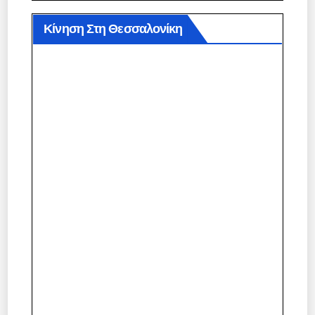
Κίνηση Στη Θεσσαλονίκη