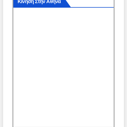
Κίνηση Στην Αθήνα