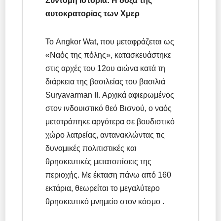
Σύντομη ιστορία: Η δόξα της
αυτοκρατορίας των Χμερ
Το Angkor Wat, που μεταφράζεται ως
«Ναός της πόλης», κατασκευάστηκε
στις αρχές του 12ου αιώνα κατά τη
διάρκεια της βασιλείας του βασιλιά
Suryavarman II. Αρχικά αφιερωμένος
στον ινδουιστικό θεό Βισνού, ο ναός
μετατράπηκε αργότερα σε βουδιστικό
χώρο λατρείας, αντανακλώντας τις
δυναμικές πολιτιστικές και
θρησκευτικές μετατοπίσεις της
περιοχής. Με έκταση πάνω από 160
εκτάρια, θεωρείται το μεγαλύτερο
θρησκευτικό μνημείο στον κόσμο .