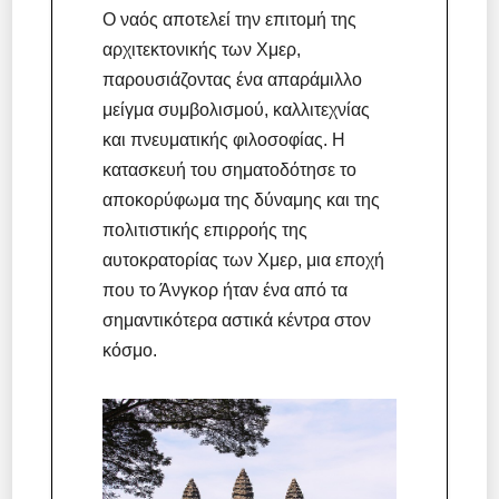
Ο ναός αποτελεί την επιτομή της
αρχιτεκτονικής των Χμερ,
παρουσιάζοντας ένα απαράμιλλο
μείγμα συμβολισμού, καλλιτεχνίας
και πνευματικής φιλοσοφίας. Η
κατασκευή του σηματοδότησε το
αποκορύφωμα της δύναμης και της
πολιτιστικής επιρροής της
αυτοκρατορίας των Χμερ, μια εποχή
που το Άνγκορ ήταν ένα από τα
σημαντικότερα αστικά κέντρα στον
κόσμο.