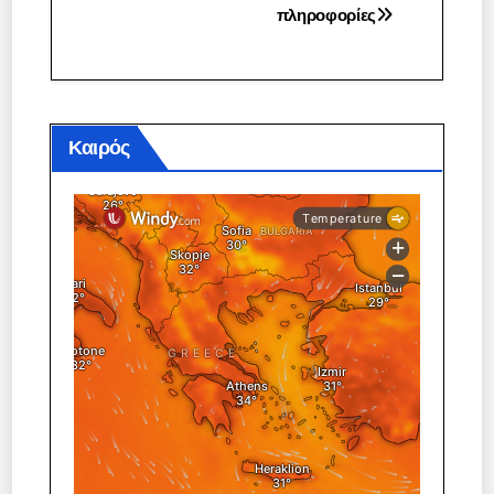
άρθρων
πληροφορίες
Καιρός