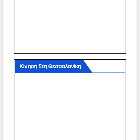
Κίνηση Στη Θεσσαλονίκη