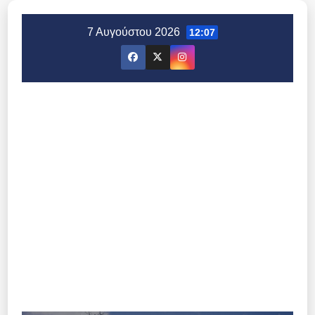
Μετάβαση
στο
7 Αυγούστου 2026
12:07
περιεχόμενο