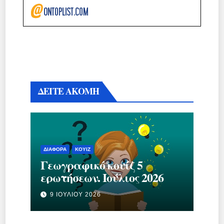
ΔΕΙΤΕ ΑΚΟΜΗ
ΔΙΆΦΟΡΑ
ΚΟΥΊΖ
Γεωγραφικό κουίζ 5
ερωτήσεων. Ιούλιος 2026
9 ΙΟΥΛΊΟΥ 2026