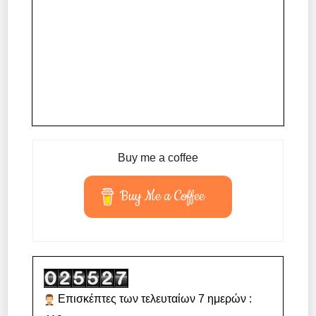
Buy me a coffee
Buy Me a Coffee
Επισκέπτες των τελευταίων 7 ημερών :