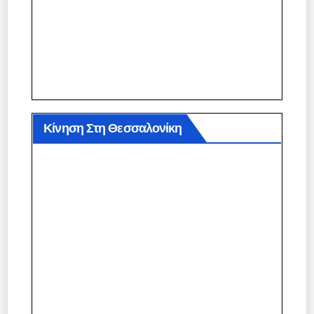
Κίνηση Στη Θεσσαλονίκη