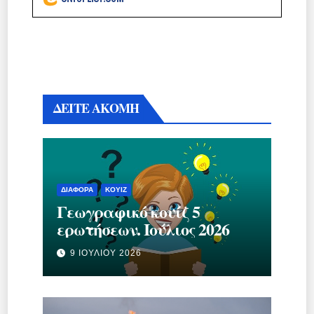
ΔΕΙΤΕ ΑΚΟΜΗ
ΔΙΆΦΟΡΑ
ΚΟΥΊΖ
Γεωγραφικό κουίζ 5
ερωτήσεων. Ιούλιος 2026
9 ΙΟΥΛΊΟΥ 2026