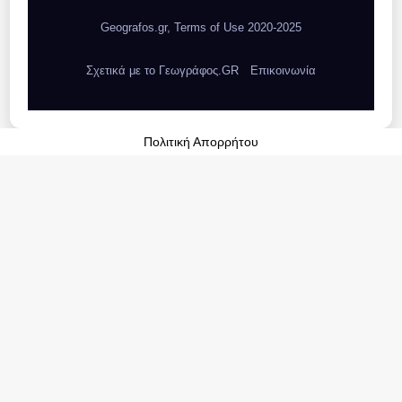
Geografos.gr, Terms of Use 2020-2025
Σχετικά με το Γεωγράφος.GR
Επικοινωνία
Πολιτική Απορρήτου