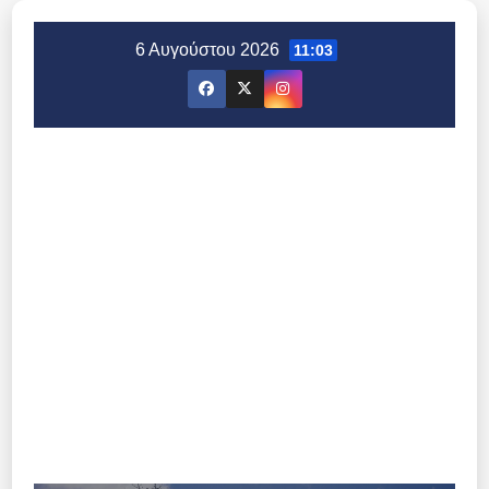
Μετάβαση
στο
6 Αυγούστου 2026
11:03
περιεχόμενο