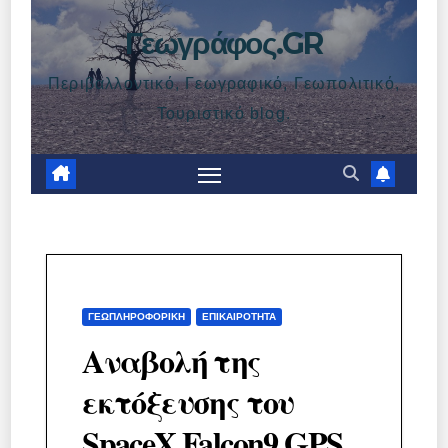
Γεωγράφος.GR
Περιβαλλοντικό, Γεωγραφικό, Γεωπολιτικό,
Τουριστικό blog.
ΓΕΩΠΛΗΡΟΦΟΡΙΚΉ
ΕΠΙΚΑΙΡΌΤΗΤΑ
Αναβολή της
εκτόξευσης του
SpaceX Falcon9 GPS