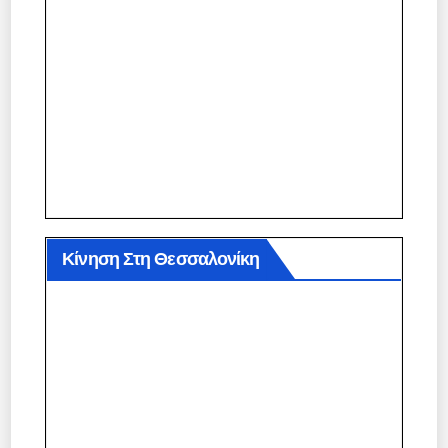
Κίνηση Στη Θεσσαλονίκη