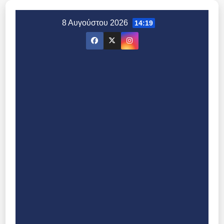
Μετάβαση
στο
8 Αυγούστου 2026
14:19
περιεχόμενο