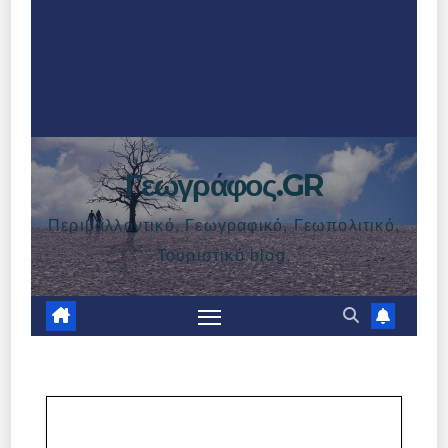
Γεωγράφος.GR
Περιβαλλοντικό, Γεωγραφικό, Γεωπολιτικό,
Τουριστικό blog.