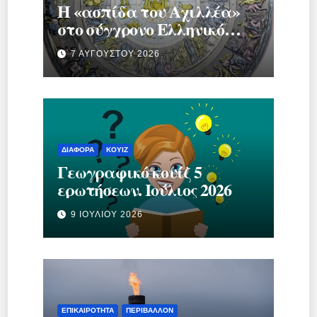
Η «ασπίδα του Αχιλλέα»
στο σύγχρονο Ελληνικό
κράτος.
7 ΑΥΓΟΎΣΤΟΥ 2026
ΔΙΆΦΟΡΑ
ΚΟΥΊΖ
Γεωγραφικό κουίζ 5
ερωτήσεων. Ιούλιος 2026
9 ΙΟΥΛΊΟΥ 2026
ΕΠΙΚΑΙΡΌΤΗΤΑ
ΠΕΡΙΒΆΛΛΟΝ