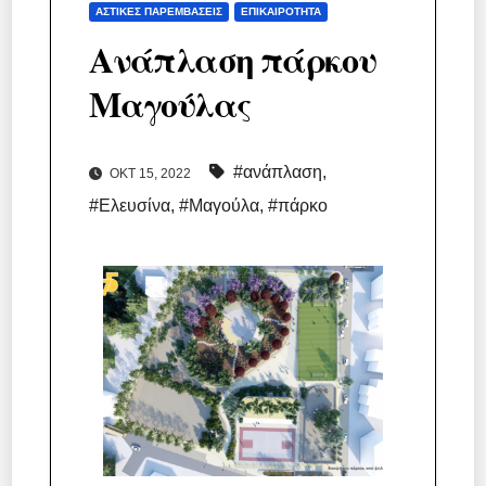
ΑΣΤΙΚΈΣ ΠΑΡΕΜΒΆΣΕΙΣ
ΕΠΙΚΑΙΡΌΤΗΤΑ
Ανάπλαση πάρκου
Μαγούλας
#ανάπλαση
,
ΟΚΤ 15, 2022
#Ελευσίνα
,
#Μαγούλα
,
#πάρκο