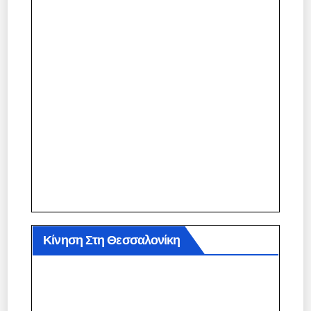
Κίνηση Στη Θεσσαλονίκη