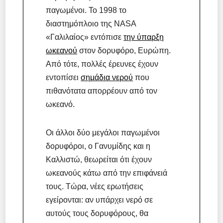
παγωμένοι. Το 1998 το
διαστημόπλοιο της NASA
«Γαλιλαίος» εντόπισε
την ύπαρξη
ωκεανού
στον δορυφόρο, Ευρώπη.
Από τότε, πολλές έρευνες έχουν
εντοπίσει
σημάδια νερού
που
πιθανότατα απορρέουν από τον
ωκεανό.
Οι άλλοι δύο μεγάλοι παγωμένοι
δορυφόροι, ο Γανυμίδης και η
Καλλιστώ, θεωρείται ότι έχουν
ωκεανούς κάτω από την επιφάνειά
τους. Τώρα, νέες ερωτήσεις
εγείρονται: αν υπάρχει νερό σε
αυτούς τους δορυφόρους, θα