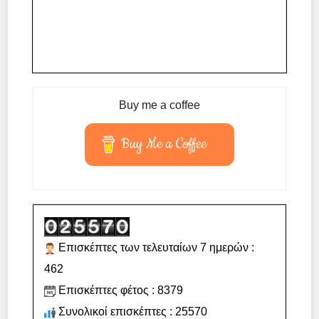
Buy me a coffee
Buy Me a Coffee
Επισκέπτες των τελευταίων 7 ημερών :
462
Επισκέπτες φέτος : 8379
Συνολικοί επισκέπτες : 25570