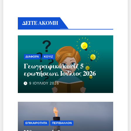
ΔΕΙΤΕ ΑΚΟΜΗ
ΔΙΆΦΟΡΑ
ΚΟΥΊΖ
Γεωγραφικό κουίζ 5
ερωτήσεων. Ιούλιος 2026
9 ΙΟΥΛΊΟΥ 2026
ΕΠΙΚΑΙΡΌΤΗΤΑ
ΠΕΡΙΒΆΛΛΟΝ