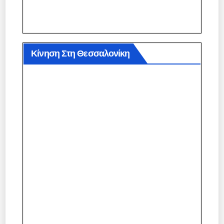
Κίνηση Στη Θεσσαλονίκη