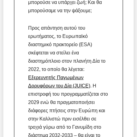
μπορούσε να υπάρχει ζωή; Και θα
μπορούσαμε να την ψάξουμε;
Προς απάντηση αυτού του
ερωτήματος, το Ευρωπαϊκό
διαστημικό πρακτορείο (ESA)
σκέφτεται να στείλει ένα
διαστημόπλοιο στον πλανήτη Δία το
2022, το οποίο θα λέγεται:
Εξερευνητής Παγωμένων
Δορυφόρων του Δία (JUICE)
. Η
επιστροφή του προγραμματίζεται στο
2029 ενώ θα πραγματοποιήσει
διάφορες πτήσεις στην Ευρώπη και
στην Καλλιστώ πριν εισέλθει σε
τροχιά γύρω από το Γανυμίδη στο
διάστημα 2032-2033 – θα είναι το