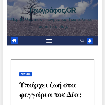
Γεωγράφος.GR
Περιβαλλοντικό, Γεωγραφικό, Γεωπολιτικό,
Τουριστικό blog.
ΈΡΕΥΝΑ
Υπάρχει ζωή στα
φεγγάρια του Δία;