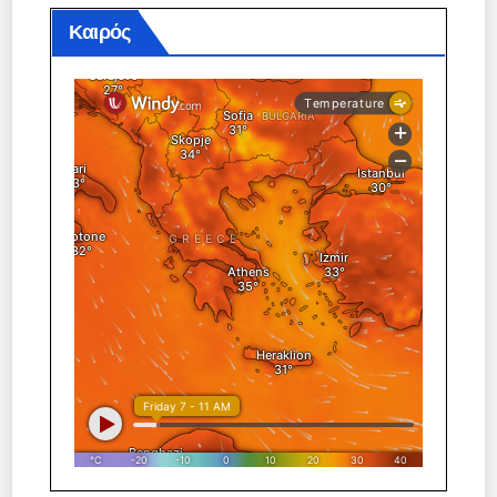
Καιρός