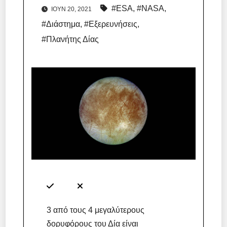
#ESA
,
#NASA
,
ΙΟΎΝ 20, 2021
#Διάστημα
,
#Εξερευνήσεις
,
#Πλανήτης Δίας
3 από τους 4 μεγαλύτερους
δορυφόρους του Δία είναι