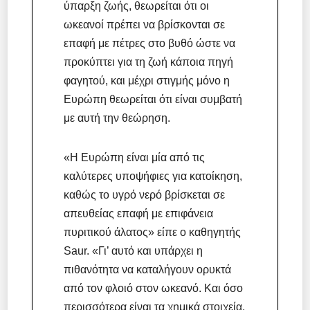
ύπαρξη ζωής, θεωρείται ότι οι
ωκεανοί πρέπει να βρίσκονται σε
επαφή με πέτρες στο βυθό ώστε να
προκύπτει για τη ζωή κάποια πηγή
φαγητού, και μέχρι στιγμής μόνο η
Ευρώπη θεωρείται ότι είναι συμβατή
με αυτή την θεώρηση.
«Η Ευρώπη είναι μία από τις
καλύτερες υποψήφιες για κατοίκηση,
καθώς το υγρό νερό βρίσκεται σε
απευθείας επαφή με επιφάνεια
πυριτικού άλατος» είπε ο καθηγητής
Saur. «Γι’ αυτό και υπάρχει η
πιθανότητα να καταλήγουν ορυκτά
από τον φλοιό στον ωκεανό. Και όσο
περισσότερα είναι τα χημικά στοιχεία,