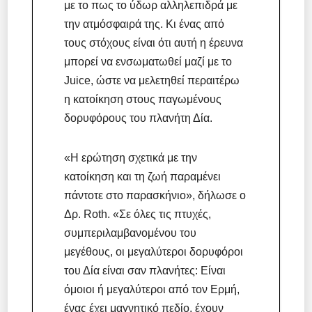
με το πως το ύδωρ αλληλεπιδρά με
την ατμόσφαιρά της. Κι ένας από
τους στόχους είναι ότι αυτή η έρευνα
μπορεί να ενσωματωθεί μαζί με το
Juice, ώστε να μελετηθεί περαιτέρω
η κατοίκηση στους παγωμένους
δορυφόρους του πλανήτη Δία.
«Η ερώτηση σχετικά με την
κατοίκηση και τη ζωή παραμένει
πάντοτε στο παρασκήνιο», δήλωσε ο
Δρ. Roth. «Σε όλες τις πτυχές,
συμπεριλαμβανομένου του
μεγέθους, οι μεγαλύτεροι δορυφόροι
του Δία είναι σαν πλανήτες: Είναι
όμοιοι ή μεγαλύτεροι από τον Ερμή,
ένας έχει μαγνητικό πεδίο, έχουν