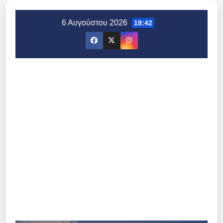
Μετάβαση
στο
6 Αυγούστου 2026
18:42
περιεχόμενο