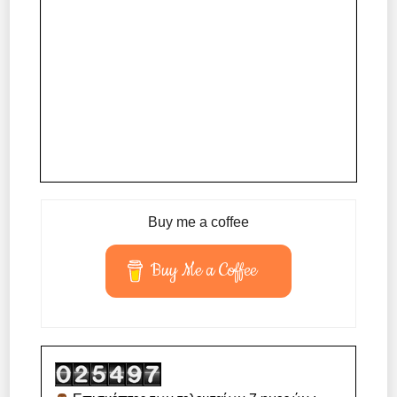
Buy me a coffee
Buy Me a Coffee