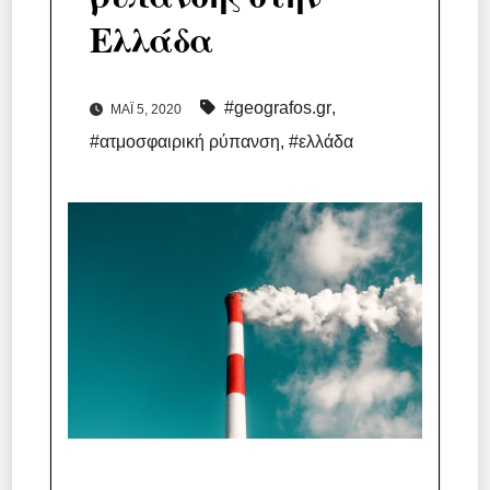
Ελλάδα
#geografos.gr
,
ΜΆΙ 5, 2020
#ατμοσφαιρική ρύπανση
,
#ελλάδα