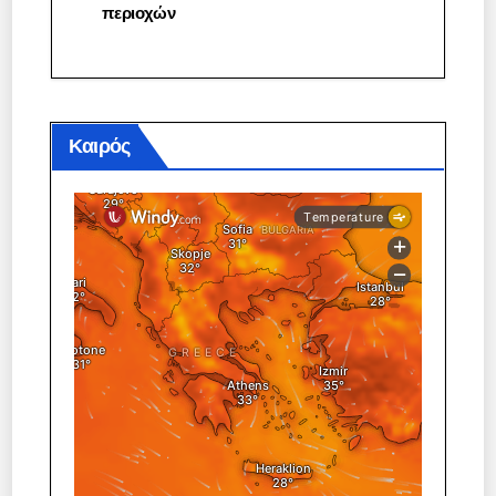
περιοχών
Καιρός