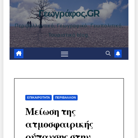
Γεωγράφος.GR
Περιβαλλοντικό, Γεωγραφικό, Γεωπολιτικό,
Τουριστικό blog.
ΕΠΙΚΑΙΡΌΤΗΤΑ
ΠΕΡΙΒΆΛΛΟΝ
Μείωση της
ατμοσφαιρικής
ρύπανσης στην