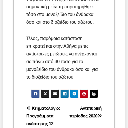
σημαντική μείωση παρατηρήθηκε
τόσο στο μονοξείδιο του άνθρακα
όσο και στο διοξείδιο του αζώτου.
Τέλος, παρόμοια κατάσταση
επικρατεί και στην Αθήνα με τις
αντίστοιχες μειώσεις να ανέρχονται
σε πάνω από 30 τόσο για το
μονοξείδιο του άνθρακα όσο και για
το διοξείδιο του αζώτου.
Πλοήγηση
Κτηματολόγιο:
Αντιπυρική
Προγράμματα
περίοδος 2020
άρθρων
ανάρτησης 12