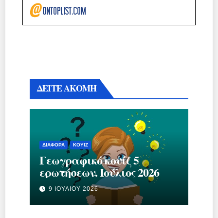
ΔΕΙΤΕ ΑΚΟΜΗ
ΔΙΆΦΟΡΑ
ΚΟΥΊΖ
Γεωγραφικό κουίζ 5
ερωτήσεων. Ιούλιος 2026
9 ΙΟΥΛΊΟΥ 2026