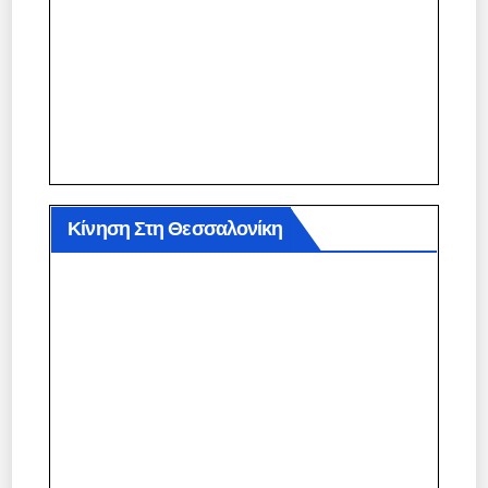
Κίνηση Στη Θεσσαλονίκη